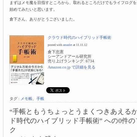
まずはメモ魔を目指すところから、取れるところだけでもライフログを
始めてみたいと思います。
倉下さん、ありがとうございました。
クラウド時代のハイブリッド手帳術
posted with
amazlet
at 11.11.12
倉下忠憲
シーアンドアール研究所
売り上げランキング: 6734
Amazon.co.jp で詳細を見る
タグ :
メモ帳
、
手帳
“手帳ともうちょっとうまくつきあえる
ド時代のハイブリッド手帳術” への0件
ク