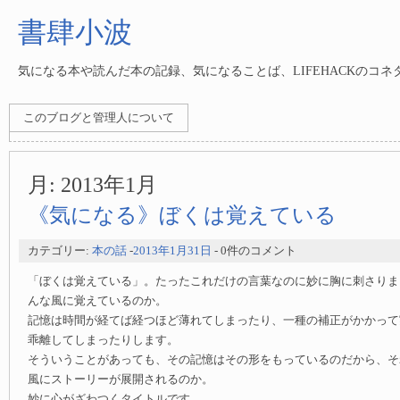
書肆小波
気になる本や読んだ本の記録、気になることば、LIFEHACKのコ
このブログと管理人について
月:
2013年1月
《気になる》ぼくは覚えている
カテゴリー:
本の話
-
2013年1月31日
- 0件のコメント
「ぼくは覚えている」。たったこれだけの言葉なのに妙に胸に刺さりま
んな風に覚えているのか。
記憶は時間が経てば経つほど薄れてしまったり、一種の補正がかかって
乖離してしまったりします。
そういうことがあっても、その記憶はその形をもっているのだから、そ
風にストーリーが展開されるのか。
妙に心がざわつくタイトルです。