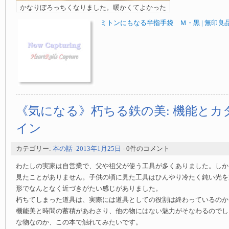
かなりぼろっちくなりました。暖かくてよかった
ミトンにもなる半指手袋 Ｍ・黒 | 無印良
《気になる》朽ちる鉄の美: 機能とカ
イン
カテゴリー:
本の話
-
2013年1月25日
- 0件のコメント
わたしの実家は自営業で、父や祖父が使う工具が多くありました。しか
見たことがありません。子供の頃に見た工具はひんやり冷たく鈍い光を
形でなんとなく近づきがたい感じがありました。
朽ちてしまった道具は、実際には道具としての役割は終わっているのか
機能美と時間の蓄積があわさり、他の物にはない魅力がそなわるのでし
な物なのか、この本で触れてみたいです。