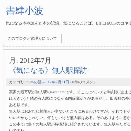
書肆小波
気になる本や読んだ本の記録、気になることば、LIFEHACKのコ
このブログと管理人について
月:
2012年7月
《気になる》無人駅探訪
カテゴリー:
本の話
-
2012年7月31日
- 0件のコメント
実家の最寄駅が無人駅のsazanamiです。そこにはベンチと時刻表 (止
は大きい) と隣の有人駅につながる内線電話？があるだけ。田舎町の外
ある駅です。
無人駅はおおむね普段人が少ないところにあるわけですが、それでもそ
いいのかもしれない。何もないけど無人駅はある。そのありように惹か
この本では多くの無人駅が特徴別に紹介されています。無人駅をたどる
いですね。