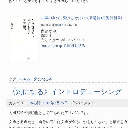
役立つことが書かれているとうれしいのですが。
20歳の自分に受けさせたい文章講義 (星海社新書)
posted with
amazlet
at 12.07.26
古賀 史健
講談社
売り上げランキング: 2272
Amazon.co.jp で詳細を見る
タグ :
writing
、
気になる本
《気になる》イントロデューシング
カテゴリー:
本の話
-
2012年7月25日
- 0件のコメント
向田邦子の愛聴盤として知られたアルバムです。
女声と男声だと、自分の耳には女声が合うのかもしれない、と最近思う