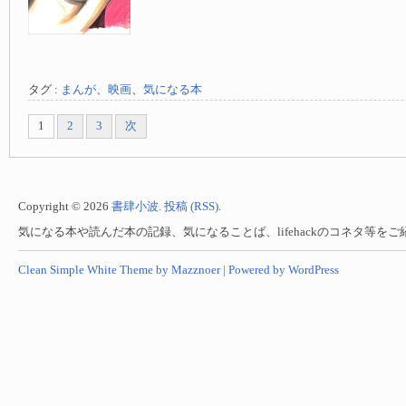
タグ :
まんが
、
映画
、
気になる本
1
2
3
次
Copyright © 2026
書肆小波
.
投稿 (RSS)
.
気になる本や読んだ本の記録、気になることば、lifehackのコネタ等を
Clean Simple White Theme by Mazznoer |
Powered by WordPress