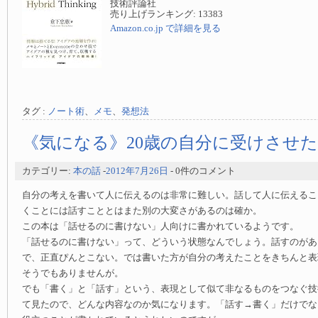
技術評論社
売り上げランキング: 13383
Amazon.co.jp で詳細を見る
タグ :
ノート術
、
メモ
、
発想法
《気になる》20歳の自分に受けさせ
カテゴリー:
本の話
-
2012年7月26日
- 0件のコメント
自分の考えを書いて人に伝えるのは非常に難しい。話して人に伝えるこ
くことには話すこととはまた別の大変さがあるのは確か。
この本は「話せるのに書けない」人向けに書かれているようです。
「話せるのに書けない」って、どういう状態なんでしょう。話すのがあ
で、正直ぴんとこない。では書いた方が自分の考えたことをきちんと表
そうでもありませんが。
でも「書く」と「話す」という、表現として似て非なるものをつなぐ技
て見たので、どんな内容なのか気になります。「話す→書く」だけでな