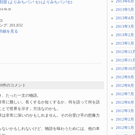
2013年6月
室 (よりみちパン! セ) (よりみちパン!セ)
 14.08.28
2013年5月
2013年4月
ス
: 201,832
2013年3月
jpで詳細を見る
2013年2月
2013年1月
2012年12
2012年11
2012年10
2012年9月
- 0件のコメント
2012年8月
2012年7月
き、たった一文の物語。
非常に難しい。長くするか短くするか、何を語って何を語
2012年6月
ことで世界を示す」方法なのかも。
2012年3月
界は非常に深いのかもしれません。その分受け手の想像力
2012年2月
2012年1月
らないかもしれないけど、物語を味わうためには、他の本