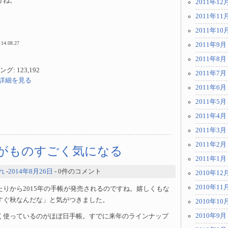
うね。
2011年12
2011年11
2011年10
 14.08.27
2011年9月
2011年8月
: 123,192
2011年7月
jpで詳細を見る
2011年6月
2011年5月
2011年4月
2011年3月
2011年2月
 ” がものすごく気になる
2011年1月
れ
-
2014年8月26日
- 0件のコメント
2010年12
2010年11
りから2015年の手帳が発売されるのですね。嬉しくもな
すぐ秋なんだな」と気がつきました。
2010年10
2010年9月
く使っているのがほぼ日手帳。すでに来年のラインナップ