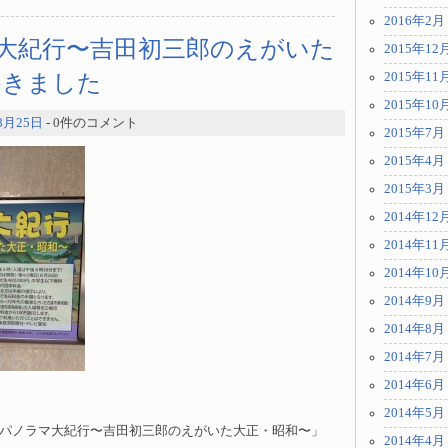
2016年2月
ラマ大紀行〜吉田初三郎のえがいた
2015年12
てきました
2015年11
2015年10
8月25日
- 0件のコメント
2015年7月
2015年4月
2015年3月
2014年12
2014年11
2014年10
2014年9月
2014年8月
2014年7月
2014年6月
2014年5月
ONパノラマ大紀行〜吉田初三郎のえがいた大正・昭和〜」
2014年4月