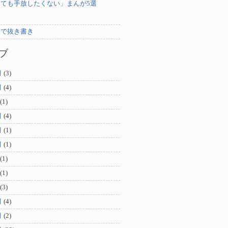
ても手放したくない」まんが5選
ンで抜き書き
ブ
月
(3)
月
(4)
(1)
月
(4)
月
(1)
月
(1)
(1)
(1)
(3)
月
(4)
月
(2)