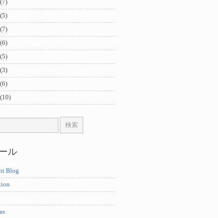
(7)
(5)
(7)
(6)
(5)
(3)
(6)
(10)
ール
nt Blog
tion
as