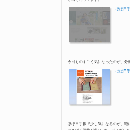
ほぼ日手帳
今回ものすごく気になったのが、分冊
ほぼ日手帳
ほぼ日手帳で少し気になるのが、鞄