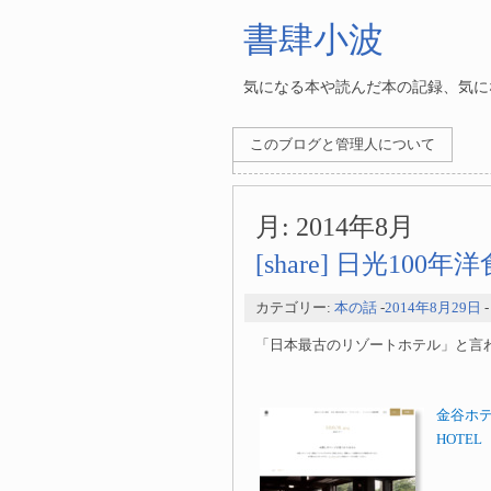
書肆小波
気になる本や読んだ本の記録、気にな
このブログと管理人について
月:
2014年8月
[share] 日光100
カテゴリー:
本の話
-
2014年8月29日
「日本最古のリゾートホテル」と言
金谷ホテル
HOTEL