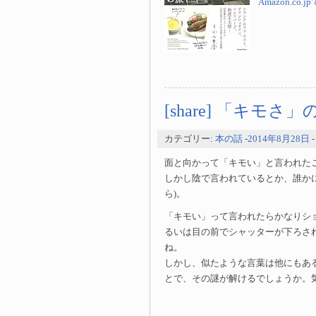
Amazon.co
[share] 「キモさ
カテゴリー:
本の話
-
2014年8月28日
面と向かって「キモい」と言われた
しかし陰で言われているとか、誰か
ら)
。
「キモい」って言われたらかなりシ
るいは目の前でシャッターが下ろさ
ね。
しかし、似たような言葉は他にもあ
とで、その謎が解けるでしょうか。