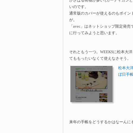
かさばる荷物が多い (カーディガン
いのです。
通常版のカバーが使えるのもポイン
が。
「avec」はネットショップ限定発
に行ってみようと思います。
それともう一つ。WEEKSに松本大
てももったいなくて使えなさそう。
松本大洋
ぼ日手帳）
来年の手帳をどうするかはなーんに