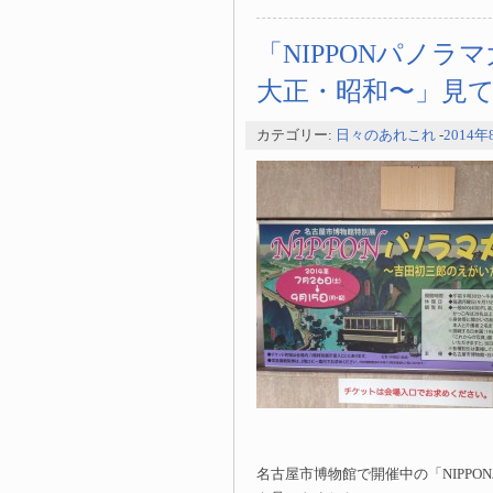
「NIPPONパノ
大正・昭和〜」見
カテゴリー:
日々のあれこれ
-
2014年
名古屋市博物館で開催中の「NIPP