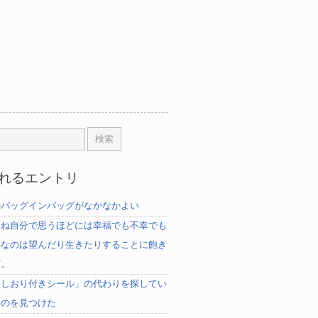
れるエントリ
のバッグインバッグがなかなかよい
むね自分で思うほどには幸福でも不幸でも
心なのは望んだり生きたりすることに飽き
だ。
「しおり付きシール」の代わりを探してい
ものを見つけた