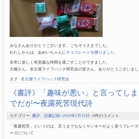
みなさんありがとうございます。ごちそうさまでした。
わたしからは、あめいちゃんに
チョコレートを贈りました。
非常に楽しく有意義な時間を過ごすことができました。
大橋さん、名古屋ライフハック研究会の皆さん、ありがとうございまし
タグ :
名古屋ライフハック研究会
《書評》「趣味が悪い」と言ってし
でだが〜夜露死苦現代詩
カテゴリー:
書評
、
読書記録
-
2010年2月10日
- 0件のコメント
「夜露死苦」というのは、言うまでもなくヤンキーがよく使うフレーズ
ーズについて