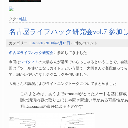
タグ :
雑誌
名古屋ライフハック研究会vol.7 参
カテゴリー:
Lifehack
-
2010年2月16日
- 1件のコメント
名古屋ライフハック研究会
に参加してきました
今回は
シゴタノ！
の大橋さんが講師でいらっしゃるということで、会議
回は「ツール使いこなしガイド」という題で、大橋さんが普段使ってら
て、細かい使いこなしテクニックを伺いました。
大橋さんの講演およびライトニングトークについてまとめました
このまとめは、あくまでsazanamiがとったノートを基に構
際の講演内容の取りこぼしや聞き間違い等がある可能性が
容はsazanamiの責任によるものです