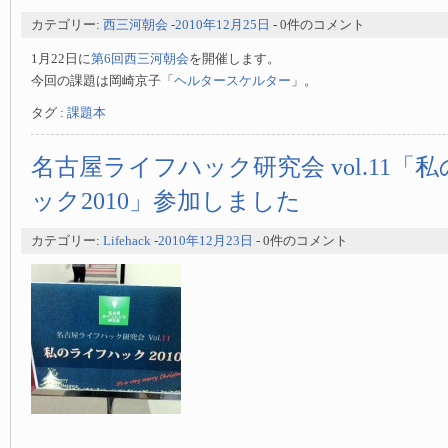
カテゴリー:
西三河朝会
-
2010年12月25日
- 0件のコメント
1月22日に
第6回西三河朝会
を開催します。
今回の課題は岡崎京子「
ヘルタースケルター
」。
タグ :
課題本
名古屋ライフハック研究会 vol.11「
ック2010」参加しました
カテゴリー:
Lifehack
-
2010年12月23日
- 0件のコメント