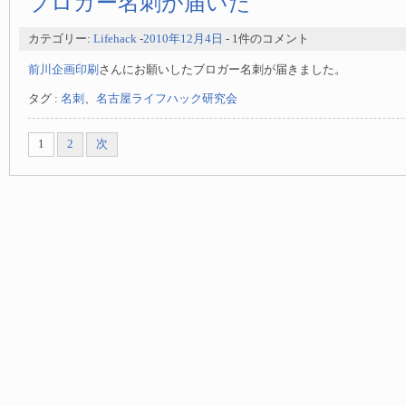
ブロガー名刺が届いた
カテゴリー:
Lifehack
-
2010年12月4日
- 1件のコメント
前川企画印刷
さんにお願いしたブロガー名刺が届きました。
タグ :
名刺
、
名古屋ライフハック研究会
1
2
次