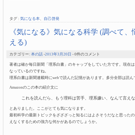
タグ :
気になる本
、
自己啓発
《気になる》気になる科学 (調べて、
える)
カテゴリー:
本の話
-
2013年3月20日
- 0件のコメント
著者は確か毎日新聞「理系白書」のキャップをしていた方です。現在は
なっているのですね。
理系白書は新聞連載時にwebで読んだ記憶があります。多分全部は読ん
Amazonのこの本の紹介文に
これを読んだら、もう理科は苦手、理系嫌い、なんて言え
とありました。ここがとても気になります。
最初科学の最新トピックをざざざっと知るにはよさそうだなと思ったの
えなくするための強力な何かがあるのでしょうか。