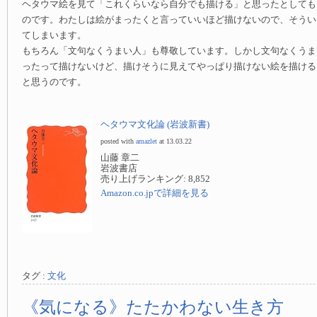
ヘタウマ絵を見て「これくらいなら自分でも描ける」と思ったとしても
のです。わたしは絵がまったくと言っていいほど描けないので、そうい
てしまいます。
もちろん「文句なくうまい人」も尊敬しています。しかし文句なくうま
ったって描けないけど、描けそうに見えてやっぱり描けない絵を描ける
と思うのです。
ヘタウマ文化論 (岩波新書)
posted with
amazlet
at 13.03.22
山藤 章二
岩波書店
売り上げランキング: 8,852
Amazon.co.jpで詳細を見る
タグ :
文化
《気になる》たたかわない生き方