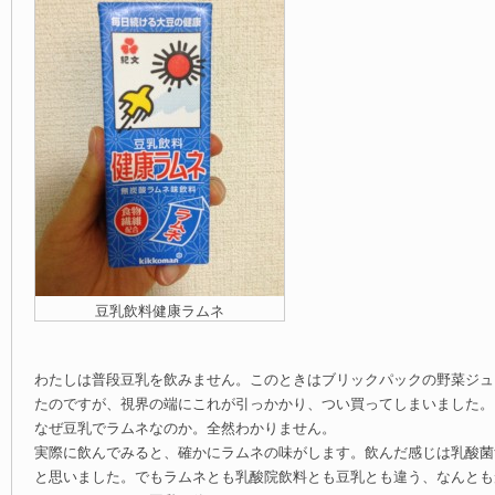
豆乳飲料健康ラムネ
わたしは普段豆乳を飲みません。このときはブリックパックの野菜ジュ
たのですが、視界の端にこれが引っかかり、つい買ってしまいました。
なぜ豆乳でラムネなのか。全然わかりません。
実際に飲んでみると、確かにラムネの味がします。飲んだ感じは乳酸菌
と思いました。でもラムネとも乳酸院飲料とも豆乳とも違う、なんとも