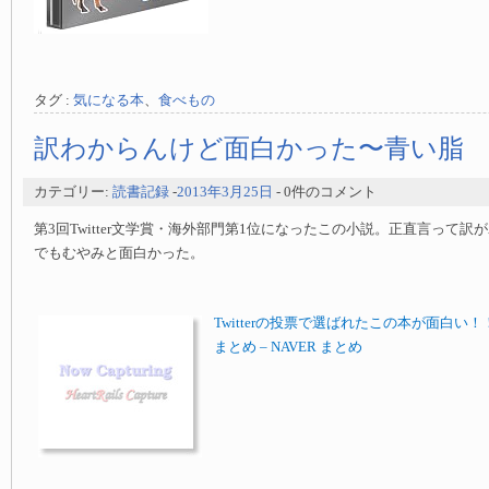
タグ :
気になる本
、
食べもの
訳わからんけど面白かった〜青い脂
カテゴリー:
読書記録
-
2013年3月25日
- 0件のコメント
第3回Twitter文学賞・海外部門第1位になったこの小説。正直言って
でもむやみと面白かった。
Twitterの投票で選ばれたこの本が面白い！！ー
まとめ – NAVER まとめ