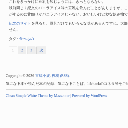
これをきっかけに豆乳を飲むようには…きっとならない。
以前同じく紀文のバニラアイス味の豆乳を飲んだことがありますが、こ
がするのに舌触りがバニラアイスじゃない、おいしいけど妙な飲み物で
紀文のサイト
を見ると、豆乳だけでもいろんな味があるんですね。大部
せん。
タグ :
食べもの
1
2
3
次
Copyright © 2026
書肆小波
.
投稿 (RSS)
.
気になる本や読んだ本の記録、気になることば、lifehackのコネタ等を
Clean Simple White Theme by Mazznoer |
Powered by WordPress