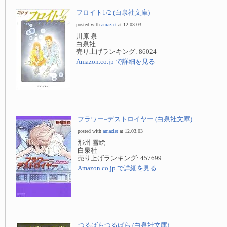
フロイト1/2 (白泉社文庫)
posted with
amazlet
at 12.03.03
川原 泉
白泉社
売り上げランキング: 86024
Amazon.co.jp で詳細を見る
フラワー=デストロイヤー (白泉社文庫)
posted with
amazlet
at 12.03.03
那州 雪絵
白泉社
売り上げランキング: 457699
Amazon.co.jp で詳細を見る
つるばらつるばら (白泉社文庫)