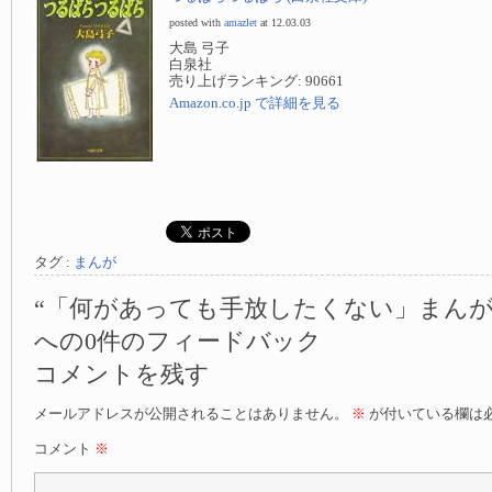
posted with
amazlet
at 12.03.03
大島 弓子
白泉社
売り上げランキング: 90661
Amazon.co.jp で詳細を見る
タグ :
まんが
“「何があっても手放したくない」まんが5選 
への0件のフィードバック
コメントを残す
メールアドレスが公開されることはありません。
※
が付いている欄は
コメント
※