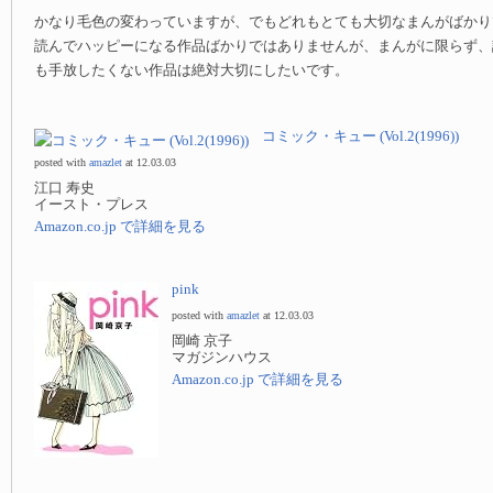
かなり毛色の変わっていますが、でもどれもとても大切なまんがばかり
読んでハッピーになる作品ばかりではありませんが、まんがに限らず、
も手放したくない作品は絶対大切にしたいです。
コミック・キュー (Vol.2(1996))
posted with
amazlet
at 12.03.03
江口 寿史
イースト・プレス
Amazon.co.jp で詳細を見る
pink
posted with
amazlet
at 12.03.03
岡崎 京子
マガジンハウス
Amazon.co.jp で詳細を見る