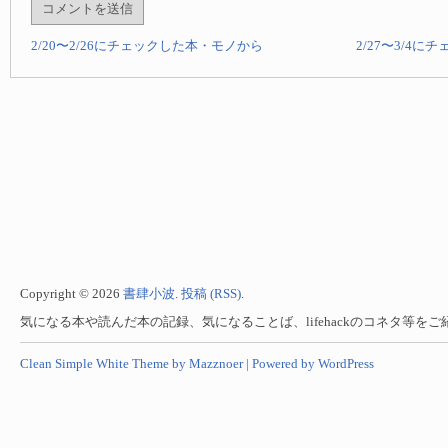
2/20〜2/26にチェックした本・モノから
2/27〜3/4
Copyright © 2026
書肆小波
.
投稿 (RSS)
.
気になる本や読んだ本の記録、気になることば、lifehackのコネタ等を
Clean Simple White Theme by Mazznoer |
Powered by WordPress