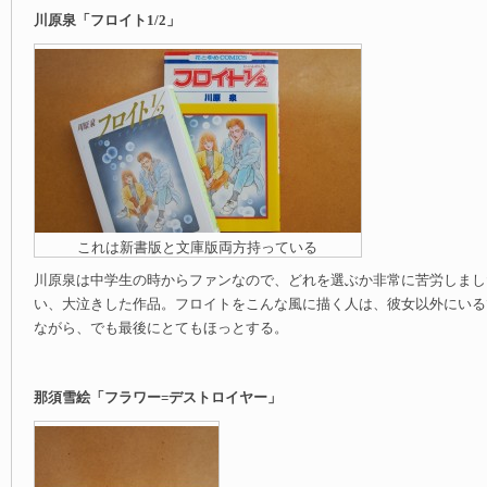
川原泉「フロイト1/2」
これは新書版と文庫版両方持っている
川原泉は中学生の時からファンなので、どれを選ぶか非常に苦労しまし
い、大泣きした作品。フロイトをこんな風に描く人は、彼女以外にいる
ながら、でも最後にとてもほっとする。
那須雪絵「フラワー=デストロイヤー」