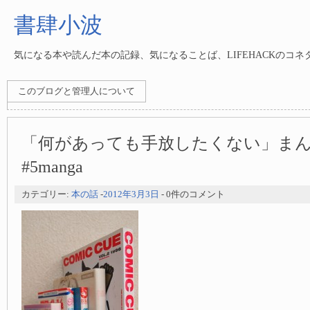
書肆小波
気になる本や読んだ本の記録、気になることば、LIFEHACKのコ
このブログと管理人について
「何があっても手放したくない」まん
#5manga
カテゴリー:
本の話
-
2012年3月3日
- 0件のコメント