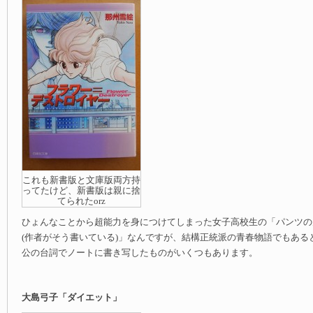
これも新書版と文庫版両方持
ってたけど、新書版は親に捨
てられたorz
ひょんなことから超能力を身につけてしまった女子高校生の「パンツの
(作者がそう書いている)」なんですが、結構正統派の青春物語でもある
公の台詞でノートに書き写したものがいくつもあります。
大島弓子「ダイエット」