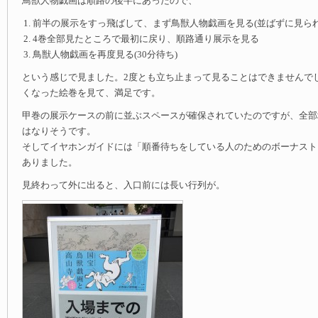
鳥獣人物戯画は順路の後半にあったので、
前半の展示をすっ飛ばして、まず鳥獣人物戯画を見る(並ばずに見られ
4巻全部見たところで最初に戻り、順路通り展示を見る
鳥獣人物戯画を再度見る(30分待ち)
という感じで見ました。2度とも立ち止まって見ることはできませんで
くなった絵巻を見て、満足です。
甲巻の展示ケースの前に並ぶスペースが確保されていたのですが、全部
はなりそうです。
そしてイヤホンガイドには「順番待ちをしている人のためのボーナスト
ありました。
見終わって外に出ると、入口前には長い行列が。