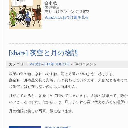
金水 敏
岩波書店
売り上げランキング: 3,872
Amazon.co.jpで詳細を見る
[share] 夜空と月の物語
カテゴリー:
本の話
-
2014年10月23日
- 0件のコメント
表紙の空の色、きれいですね。明け方近い空のように感じます。
夜空も、月や星の見え方も、日々変わっていきます。天候なども考えれ
じ夜空」は存在しないのかもしれません。
月が出ていると、足を止めて眺めてしまいます。太陽とは違って、静か
いいところですね。だからこそ、月にまつわる言い伝えが多くの場所に
月の物語と美しい写真、気になります。