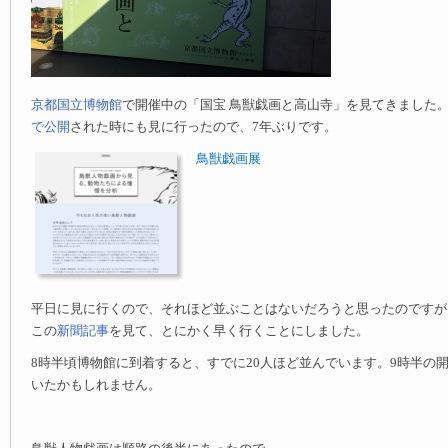
京都国立博物館
で開催中の「国宝 鳥獣戯画と高山寺」を見てきました
で公開
された時にも見に行ったので、7年ぶりです。
鳥獣戯画展
平日に見に行くので、それほど並ぶことはないだろうと思ったのですが
この
新聞記事
を見て、とにかく早く行くことにしました。
8時半頃博物館に到着すると、すでに20人ほど並んでいます。9時半の開
いたかもしれません。