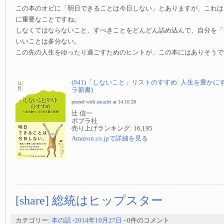
この本のオビに「明日できることは今日しない」とありますが、これは
に重要なことですね。
しなくてはならないこと、すべきことをどんどん詰め込んで、自分を「
いいことは多分ない。
この先の人生をゆったり過ごすためのヒントが、この本にはありそうで
(041)「しないこと」リストのすすめ: 人生を豊かに
ラ新書)
posted with
amazlet
at 14.10.28
辻 信一
ポプラ社
売り上げランキング: 16,195
Amazon.co.jpで詳細を見る
[share] 総統はヒップスター
カテゴリー:
本の話
-
2014年10月27日
- 0件のコメント