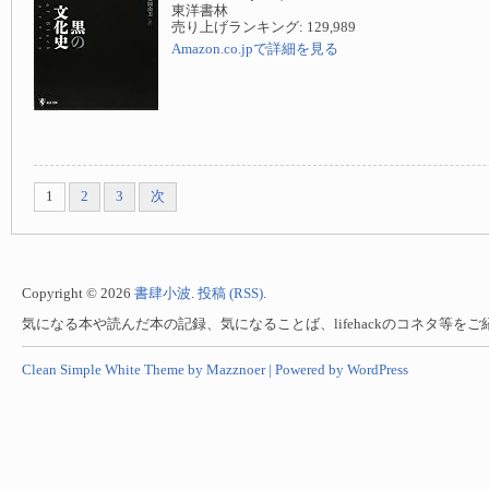
東洋書林
売り上げランキング: 129,989
Amazon.co.jpで詳細を見る
1
2
3
次
Copyright © 2026
書肆小波
.
投稿 (RSS)
.
気になる本や読んだ本の記録、気になることば、lifehackのコネタ等を
Clean Simple White Theme by Mazznoer |
Powered by WordPress