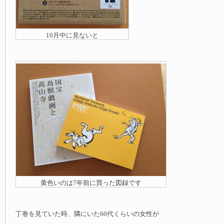
10月中に見ないと
黄色いのは7年前に買った図録です
丁巻を見ていた時、隣にいた60代くらいの女性が