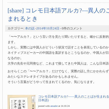
[share] コレモ日本語アルカ?—異人
まれるとき
カテゴリー:
本の話
-
2014年10月24日
- 0件のコメント
「〜〜アルカ？」という言い方を見たり聞いたりすると、確かに反射的
ます。
しかし、実際には中国人がどういう状況で話すことを表現しているのか
ネイティブスピーカーの中国語を直訳するとこうなるのか、中国人が日
なるのか。
大学の先生や元同僚など、これまで接してきた中国人は、こんな日本語
おそらくこの「〜〜アルカ？」だけでなく、実際の話し方にかかわらず
みたいなステレオタイプがあるのかもしれません。
そういう言葉がどうやって生まれてくるのか、気になります。
コレモ日本語アルカ?——異人のことばが生まれると
日本語)
posted with
amazlet
at 14.10.24