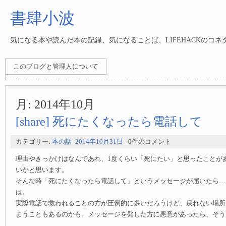
書肆小波
気になる本や読んだ本の記録、気になることば、LIFEHACKのコ
このブログと管理人について
月:
2014年10月
[share] 死にたくなったら電話して
カテゴリー:
本の話
-
2014年10月31日
- 0件のコメント
理由やきっかけはなんであれ、1度くらい「死にたい」と思ったことが
いかと思います。
そんな時「死にたくなったら電話して」というメッセージが届いたら…
は。
実際電話で救われることの方が圧倒的に多いだろうけど、戻れない場所
まうこともあるのかも。メッセージを発した方に悪意があったら、そう