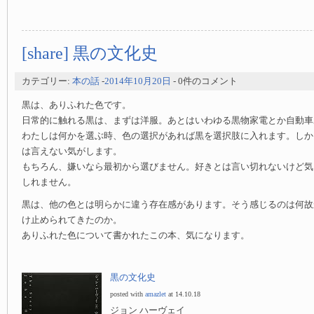
[share] 黒の文化史
カテゴリー:
本の話
-
2014年10月20日
- 0件のコメント
黒は、ありふれた色です。
日常的に触れる黒は、まずは洋服。あとはいわゆる黒物家電とか自動車
わたしは何かを選ぶ時、色の選択があれば黒を選択肢に入れます。しか
は言えない気がします。
もちろん、嫌いなら最初から選びません。好きとは言い切れないけど気
しれません。
黒は、他の色とは明らかに違う存在感があります。そう感じるのは何故
け止められてきたのか。
ありふれた色について書かれたこの本、気になります。
黒の文化史
posted with
amazlet
at 14.10.18
ジョン ハーヴェイ