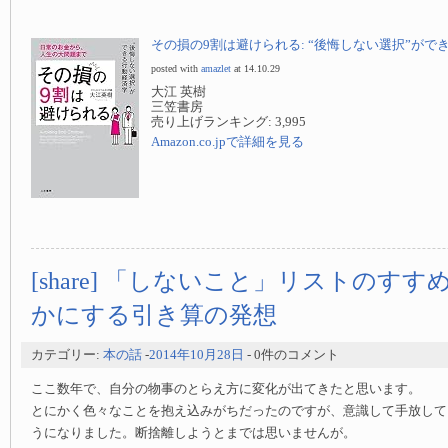
その損の9割は避けられる: “後悔しない選択”ができ
posted with
amazlet
at 14.10.29
大江 英樹
三笠書房
売り上げランキング: 3,995
Amazon.co.jpで詳細を見る
[share] 「しないこと」リストのすす
かにする引き算の発想
カテゴリー:
本の話
-
2014年10月28日
- 0件のコメント
ここ数年で、自分の物事のとらえ方に変化が出てきたと思います。
とにかく色々なことを抱え込みがちだったのですが、意識して手放して
うになりました。断捨離しようとまでは思いませんが。