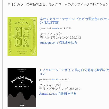
ネオンカラーの対極である、モノクロームのグラフィックコレクション
ネオンカラー・デザイン ピカピカ蛍光色のグラ
ン (PALETTE)
posted with
amazlet
at 14.10.21
グラフィック社
売り上げランキング: 359,943
Amazon.co.jpで詳細を見る
モノクローム・デザイン 黒と白で魅せる世界の
ョン
posted with
amazlet
at 14.10.21
グラフィック社
売り上げランキング: 255,280
Amazon.co.jpで詳細を見る