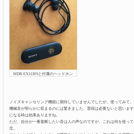
MDR-EX31BNと付属のヘッドホン
ノイズキャンセリング機能に期待していませんでしたが、使ってみて、
機械音が明らかに収まるのには驚きました。普段は必要ないと思います
になる時は効果ありますね。
ただ、自分が一番遮断したい音は人の声なのですが、これは何を使って
念。