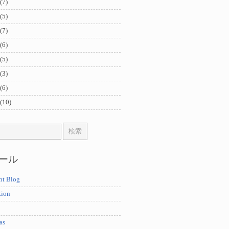
(7)
(5)
(7)
(6)
(5)
(3)
(6)
(10)
ール
nt Blog
tion
as