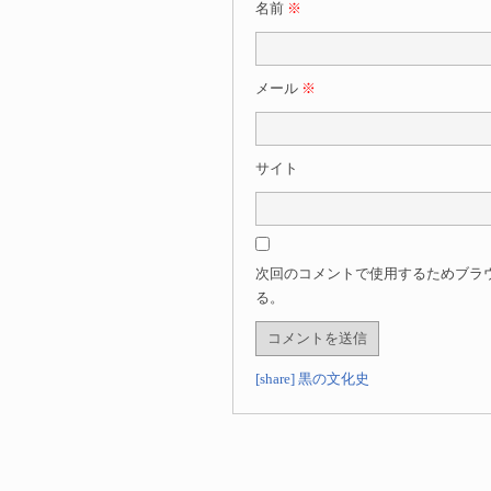
名前
※
メール
※
サイト
次回のコメントで使用するためブラ
る。
[share] 黒の文化史