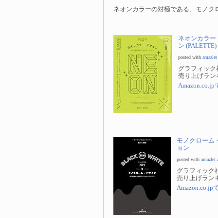
ネオンカラーの対極である、モノク
ネオンカラー
ン (PALETTE)
posted with
amazlet
グラフィック
売り上げランキン
Amazon.co
モノクローム
ョン
posted with
amazlet
a
グラフィック
売り上げランキング
Amazon.co.