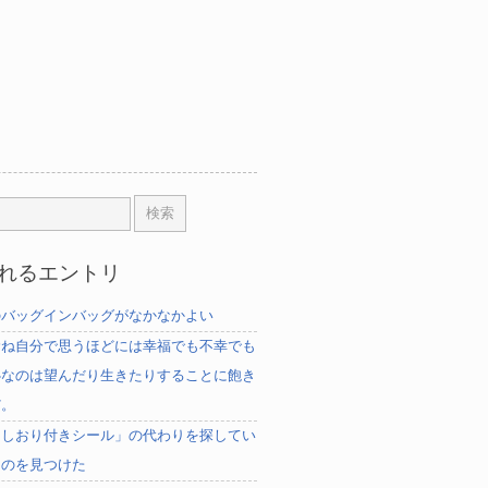
れるエントリ
のバッグインバッグがなかなかよい
むね自分で思うほどには幸福でも不幸でも
心なのは望んだり生きたりすることに飽き
だ。
「しおり付きシール」の代わりを探してい
ものを見つけた