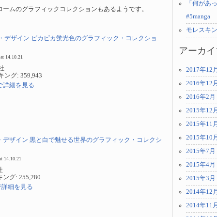
「何があっ
ロームのグラフィックコレクションもあるようです。
#5manga
モレスキ
・デザイン ピカピカ蛍光色のグラフィック・コレクショ
アーカイ
at 14.10.21
社
2017年12
グ: 359,943
2016年12
.jpで詳細を見る
2016年2月
2015年12
2015年11
2015年10
・デザイン 黒と白で魅せる世界のグラフィック・コレクシ
2015年7月
t 14.10.21
2015年4月
社
: 255,280
2015年3月
jpで詳細を見る
2014年12
2014年11