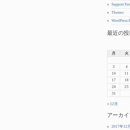
Support Fo
Themes
WordPress P
最近の投
月
火
3
4
10
11
17
18
24
25
31
« 12月
アーカイ
2017年12