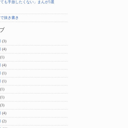
ても手放したくない」まんが5選
ンで抜き書き
ブ
月
(3)
月
(4)
(1)
月
(4)
月
(1)
月
(1)
(1)
(1)
(3)
月
(4)
月
(2)