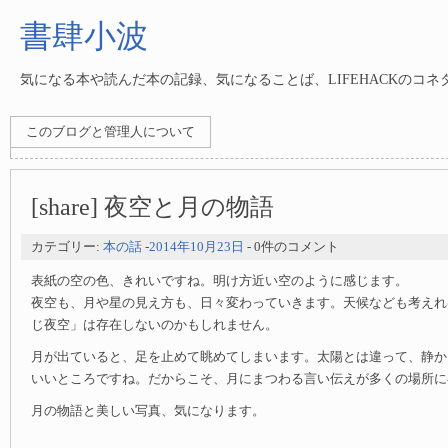
書肆小波
気になる本や読んだ本の記録、気になることば、LIFEHACKのコ
このブログと管理人について
[share] 夜空と月の物語
カテゴリー:
本の話
-
2014年10月23日
- 0件のコメント
表紙の空の色、きれいですね。明け方近い空のように感じます。
夜空も、月や星の見え方も、日々変わっていきます。天候なども考えれ
じ夜空」は存在しないのかもしれません。
月が出ていると、足を止めて眺めてしまいます。太陽とは違って、静か
いいところですね。だからこそ、月にまつわる言い伝えが多くの場所に
月の物語と美しい写真、気になります。