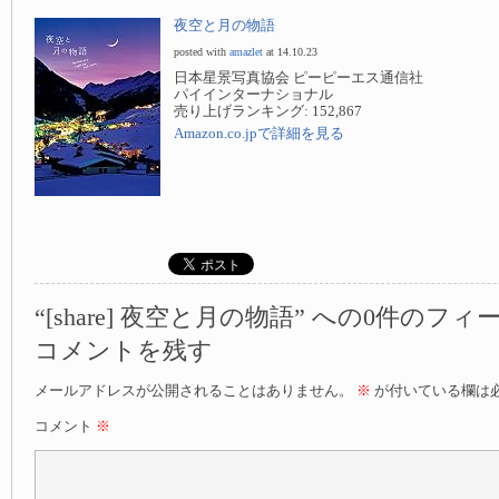
夜空と月の物語
posted with
amazlet
at 14.10.23
日本星景写真協会 ピーピーエス通信社
パイインターナショナル
売り上げランキング: 152,867
Amazon.co.jpで詳細を見る
“[share] 夜空と月の物語” への0件のフ
コメントを残す
メールアドレスが公開されることはありません。
※
が付いている欄は
コメント
※