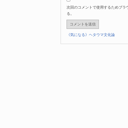
次回のコメントで使用するためブラ
る。
《気になる》ヘタウマ文化論