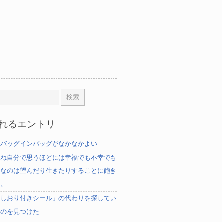
れるエントリ
のバッグインバッグがなかなかよい
むね自分で思うほどには幸福でも不幸でも
心なのは望んだり生きたりすることに飽き
だ。
「しおり付きシール」の代わりを探してい
ものを見つけた