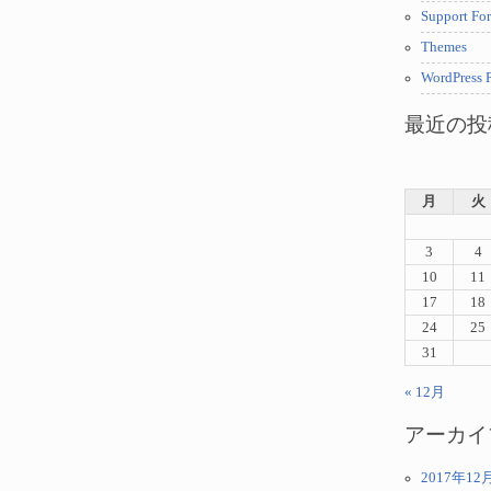
Support Fo
Themes
WordPress P
最近の投
月
火
3
4
10
11
17
18
24
25
31
« 12月
アーカイ
2017年12