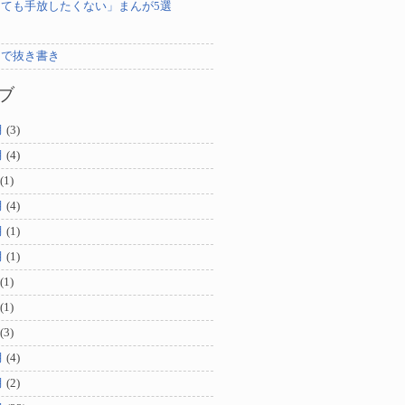
ても手放したくない」まんが5選
ンで抜き書き
ブ
月
(3)
月
(4)
(1)
月
(4)
月
(1)
月
(1)
(1)
(1)
(3)
月
(4)
月
(2)