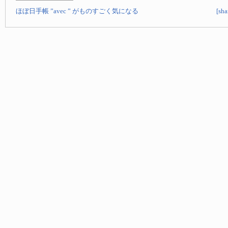
ほぼ日手帳 ”avec ” がものすごく気になる
[s