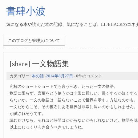
書肆小波
気になる本や読んだ本の記録、気になることば、LIFEHACKのコ
このブログと管理人について
[share] 一文物語集
カテゴリー:
本の話
-
2014年8月27日
- 0件のコメント
究極のショートショートでも言うべき、たった一文の物語。
物語に限らず、言葉をどう使うかは非常に難しい。長くするか短くする
らないか。一文の物語は「語らないことで世界を示す」方法なのかも。
一文だからこそ、その後ろにある世界は非常に深いのかもしれません。
が試されそうです。
読むだけなら、それほど時間はかからないかもしれないけど、物語を味
以上にじっくり向き合うべきでしょうね。