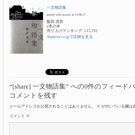
一文物語集
posted with
amazlet
at 14.08.27
飯田 茂実
e本の本
売り上げランキング: 123,192
Amazon.co.jpで詳細を見る
“[share] 一文物語集” への0件のフィード
コメントを残す
メールアドレスが公開されることはありません。
※
が付いている欄は
コメント
※