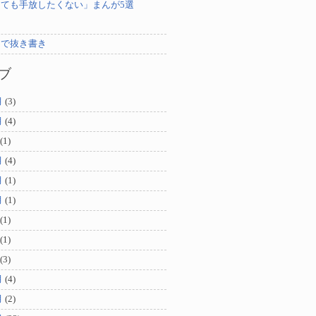
ても手放したくない」まんが5選
ンで抜き書き
ブ
月
(3)
月
(4)
(1)
月
(4)
月
(1)
月
(1)
(1)
(1)
(3)
月
(4)
月
(2)