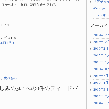
「何があっ
い浮かべます。豚肉も鶏肉も好きですが。
#5manga
モレスキ
豚
アーカイ
 13.01.30
2017年12
: 5,115
2016年12
jpで詳細を見る
2016年2月
2015年12
2015年11
2015年10
2015年7月
本
、
食べもの
2015年4月
しみの豚” への0件のフィードバ
2015年3月
2014年12
2014年11