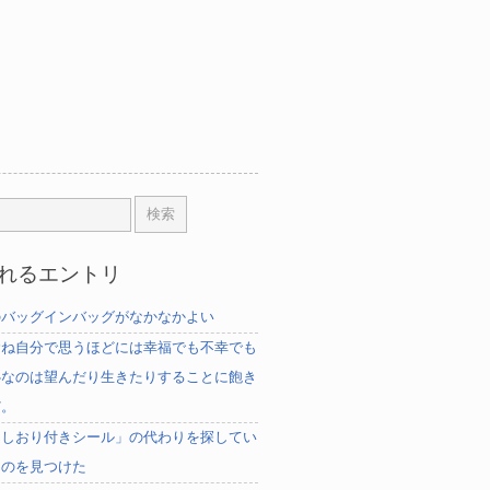
れるエントリ
のバッグインバッグがなかなかよい
むね自分で思うほどには幸福でも不幸でも
心なのは望んだり生きたりすることに飽き
だ。
「しおり付きシール」の代わりを探してい
ものを見つけた