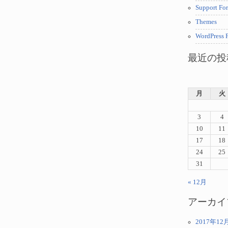
Support Fo
Themes
WordPress P
最近の投
月
火
3
4
10
11
17
18
24
25
31
« 12月
アーカイ
2017年12