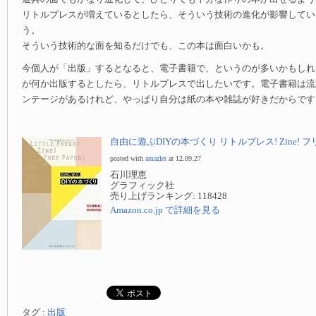
リトルプレスが増えているとしたら、そういう技術の進化が影響してい
う。
そういう技術的な面を知るだけでも、この本は面白いかも。
今個人が「出版」するとなると、電子書籍で、というのが多いかもしれ
が何か出版するとしたら、リトルプレスで出したいです。電子書籍は流
ンテージがあるけれど、やっぱり自分は紙の本や雑誌が好きだからです
自由に遊ぶDIYの本づくり リトルプレス! Zine! 
posted with
amazlet
at 12.09.27
石川理恵
グラフィック社
売り上げランキング: 118428
Amazon.co.jp で詳細を見る
タグ :
出版