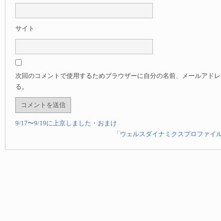
サイト
次回のコメントで使用するためブラウザーに自分の名前、メールアドレ
る。
9/17〜9/19に上京しました・おまけ
「ウェルスダイナミクスプロファイ