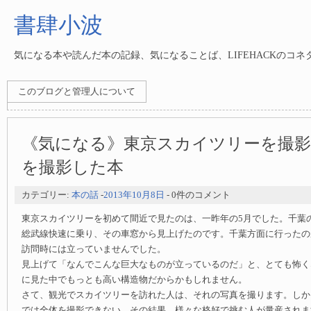
書肆小波
気になる本や読んだ本の記録、気になることば、LIFEHACKのコ
このブログと管理人について
《気になる》東京スカイツリーを撮
を撮影した本
カテゴリー:
本の話
-
2013年10月8日
- 0件のコメント
東京スカイツリーを初めて間近で見たのは、一昨年の5月でした。千葉
総武線快速に乗り、その車窓から見上げたのです。千葉方面に行ったの
訪問時には立っていませんでした。
見上げて「なんでこんな巨大なものが立っているのだ」と、とても怖く
に見た中でもっとも高い構造物だからかもしれません。
さて、観光でスカイツリーを訪れた人は、それの写真を撮ります。しか
では全体を撮影できない。その結果、様々な格好で挑む人が量産されま