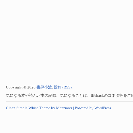
Copyright © 2026
書肆小波
.
投稿 (RSS)
.
気になる本や読んだ本の記録、気になることば、lifehackのコネタ等を
Clean Simple White Theme by Mazznoer |
Powered by WordPress