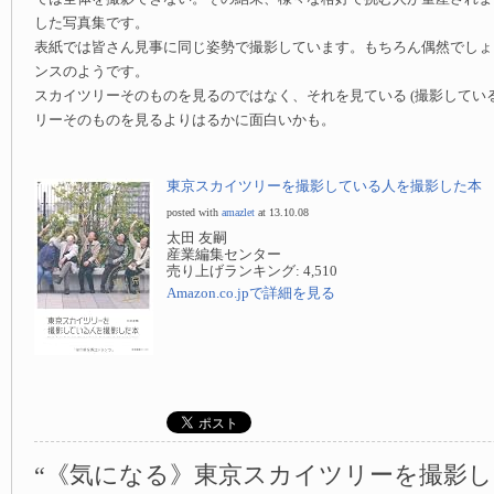
した写真集です。
表紙では皆さん見事に同じ姿勢で撮影しています。もちろん偶然でしょ
ンスのようです。
スカイツリーそのものを見るのではなく、それを見ている (撮影している
リーそのものを見るよりはるかに面白いかも。
東京スカイツリーを撮影している人を撮影した本
posted with
amazlet
at 13.10.08
太田 友嗣
産業編集センター
売り上げランキング: 4,510
Amazon.co.jpで詳細を見る
“《気になる》東京スカイツリーを撮影