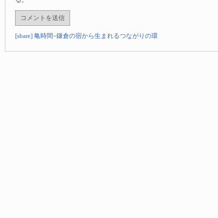
る。
[share] 亀時間~鎌倉の宿から生まれるつながりの環