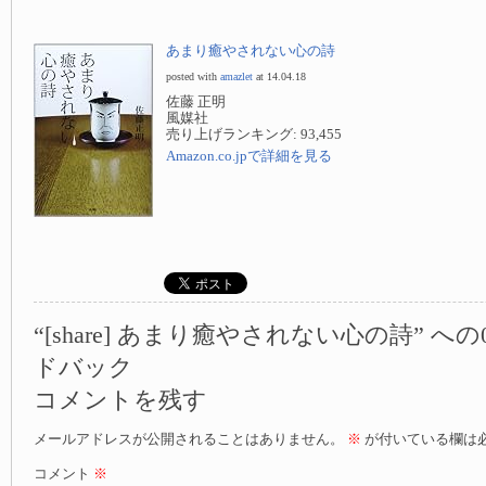
あまり癒やされない心の詩
posted with
amazlet
at 14.04.18
佐藤 正明
風媒社
売り上げランキング: 93,455
Amazon.co.jpで詳細を見る
“[share] あまり癒やされない心の詩” へ
ドバック
コメントを残す
メールアドレスが公開されることはありません。
※
が付いている欄は
コメント
※