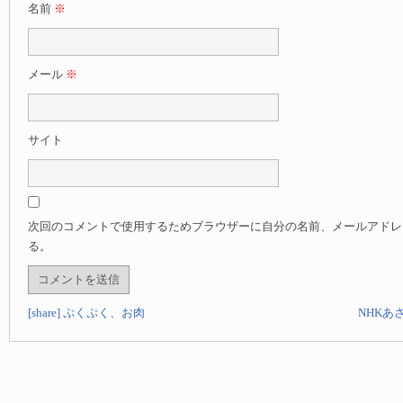
名前
※
メール
※
サイト
次回のコメントで使用するためブラウザーに自分の名前、メールアドレ
る。
[share] ぷくぷく、お肉
NHKあ