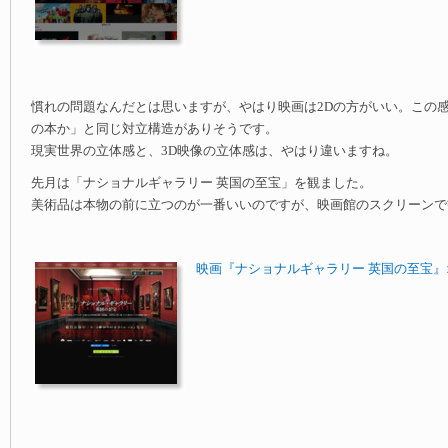
慣れの問題なんだとは思いますが、やはり映画は2Dの方がいい。この
の本か」と同じ対立構造がありそうです。
現実世界の立体感と、3D映像の立体感は、やはり違いますね。
先月は「ナショナルギャラリー 英国の至宝」を観ました。
美術品は本物の前に立つのが一番いいのですが、映画館のスクリーンで
映画『ナショナルギャラリー 英国の至宝