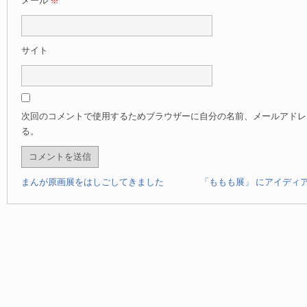
メール
※
サイト
次回のコメントで使用するためブラウザーに自分の名前、メールアドレ
る。
まんが原画展をはしごしてきました
「ももも展」 にアイディ