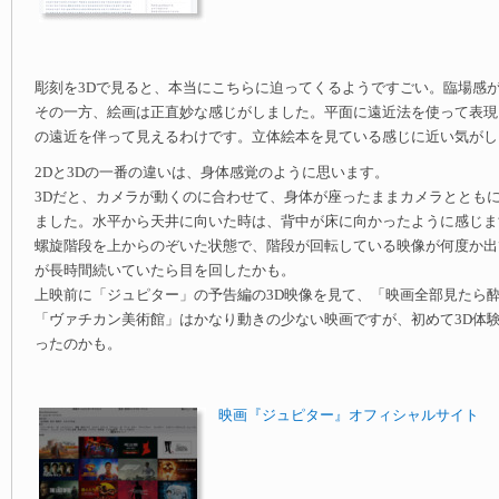
彫刻を3Dで見ると、本当にこちらに迫ってくるようですごい。臨場感
その一方、絵画は正直妙な感じがしました。平面に遠近法を使って表現
の遠近を伴って見えるわけです。立体絵本を見ている感じに近い気がし
2Dと3Dの一番の違いは、身体感覚のように思います。
3Dだと、カメラが動くのに合わせて、身体が座ったままカメラととも
ました。水平から天井に向いた時は、背中が床に向かったように感じま
螺旋階段を上からのぞいた状態で、階段が回転している映像が何度か出
が長時間続いていたら目を回したかも。
上映前に「ジュピター」の予告編の3D映像を見て、「映画全部見たら
「ヴァチカン美術館」はかなり動きの少ない映画ですが、初めて3D体
ったのかも。
映画『ジュピター』オフィシャルサイト