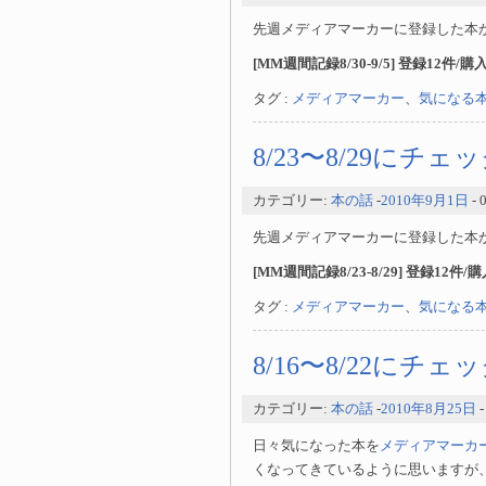
先週メディアマーカーに登録した本
[MM週間記録8/30-9/5] 登録12件/
タグ :
メディアマーカー
、
気になる
8/23〜8/29にチ
カテゴリー:
本の話
-
2010年9月1日
-
先週メディアマーカーに登録した本
[MM週間記録8/23-8/29] 登録12件/
タグ :
メディアマーカー
、
気になる
8/16〜8/22にチ
カテゴリー:
本の話
-
2010年8月25日
日々気になった本を
メディアマーカ
くなってきているように思いますが