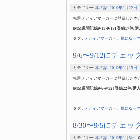
カテゴリー:
本の話
-
2010年9月22日
先週メディアマーカーに登録した本
[MM週間記録9/13-9/19] 登録17件/
タグ :
メディアマーカー
、
気になる
9/6〜9/12にチェ
カテゴリー:
本の話
-
2010年9月15日
先週メディアマーカーに登録した本
[MM週間記録9/6-9/12] 登録22件/
タグ :
メディアマーカー
、
気になる
8/30〜9/5にチェ
カテゴリー:
本の話
-
2010年9月8日
-