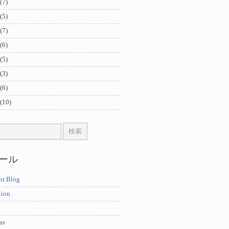
(7)
(5)
(7)
(6)
(5)
(3)
(6)
(10)
ール
nt Blog
tion
as