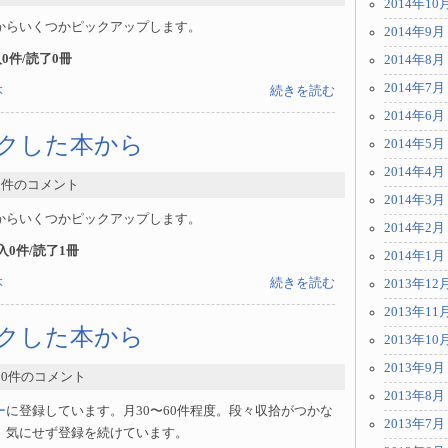
2014年10
からいくつかピックアップします。
2014年9月
購入0件/読了0冊
2014年8月
2014年7月
本
続きを読む
2014年6月
ェックした本から
2014年5月
2014年4月
 0件のコメント
2014年3月
からいくつかピックアップします。
2014年2月
購入0件/読了1冊
2014年1月
本
続きを読む
2013年12
2013年11
ェックした本から
2013年10
2013年9月
- 0件のコメント
2013年8月
ー
に登録しています。月30〜60件程度。段々収拾がつかな
2013年7月
、気にせず登録を続けています。