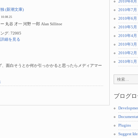
2010年8月
 (新潮文庫)
2010年7月
 10.08.25
2010年6月
谷 才一 河野 一郎 Alan Sillitoe
2010年5月
: 72005
2010年4月
jp で詳細を見る
2010年3月
2010年2月
2010年1月
ず、面白そうとか何か引っかかると思ったらメディアマー
本
ブログロ
Developme
Documenta
Plugins
Suggest Ide