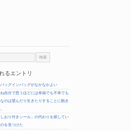
れるエントリ
のバッグインバッグがなかなかよい
むね自分で思うほどには幸福でも不幸でも
心なのは望んだり生きたりすることに飽き
だ。
「しおり付きシール」の代わりを探してい
ものを見つけた