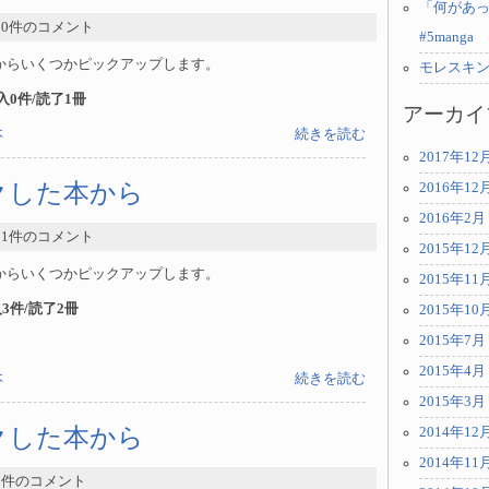
「何があっ
- 0件のコメント
#5manga
からいくつかピックアップします。
モレスキ
購入0件/読了1冊
アーカイ
本
続きを読む
2017年12
ックした本から
2016年12
2016年2月
- 1件のコメント
2015年12
からいくつかピックアップします。
2015年11
購入3件/読了2冊
2015年10
2015年7月
2015年4月
本
続きを読む
2015年3月
ックした本から
2014年12
2014年11
 0件のコメント