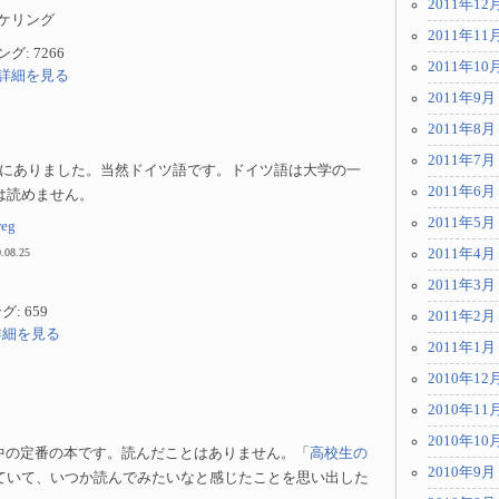
2011年12
ケリング
2011年11
: 7266
2011年10
p で詳細を見る
2011年9月
2011年8月
2011年7月
onにありました。当然ドイツ語です。ドイツ語は大学の一
2011年6月
は読めません。
2011年5月
weg
0.08.25
2011年4月
2011年3月
: 659
2011年2月
 で詳細を見る
2011年1月
2010年12
2010年11
2010年10
。定番中の定番の本です。読んだことはありません。「
高校生の
2010年9月
ていて、いつか読んでみたいなと感じたことを思い出した