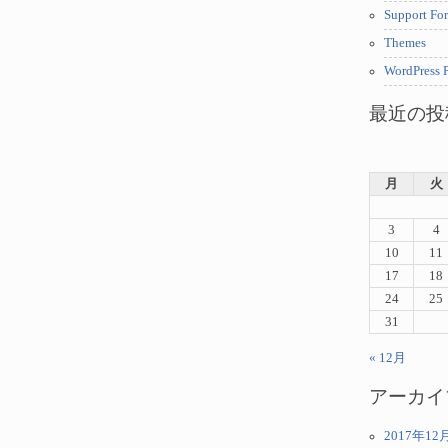
Support Fo
Themes
WordPress P
最近の投
月
火
3
4
10
11
17
18
24
25
31
« 12月
アーカイ
2017年12