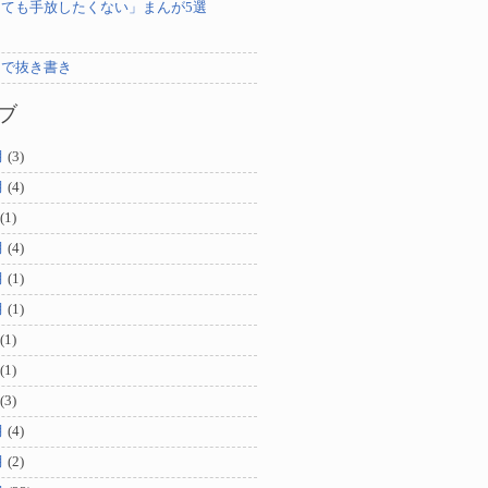
ても手放したくない」まんが5選
ンで抜き書き
ブ
月
(3)
月
(4)
(1)
月
(4)
月
(1)
月
(1)
(1)
(1)
(3)
月
(4)
月
(2)