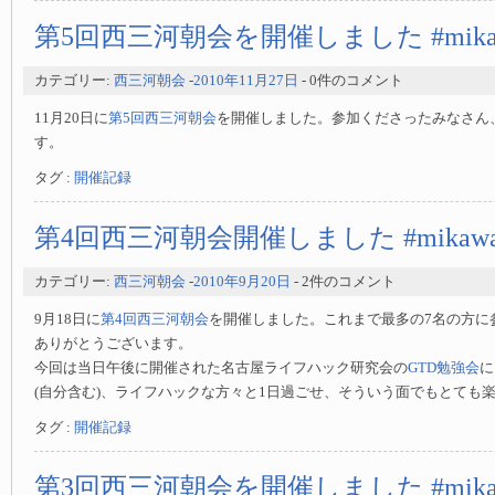
第5回西三河朝会を開催しました #mikaw
カテゴリー:
西三河朝会
-
2010年11月27日
- 0件のコメント
11月20日に
第5回西三河朝会
を開催しました。参加くださったみなさん
す。
タグ :
開催記録
第4回西三河朝会開催しました #mikawa
カテゴリー:
西三河朝会
-
2010年9月20日
- 2件のコメント
9月18日に
第4回西三河朝会
を開催しました。これまで最多の7名の方に
ありがとうございます。
今回は当日午後に開催された名古屋ライフハック研究会の
GTD勉強会
に
(自分含む)、ライフハックな方々と1日過ごせ、そういう面でもとても
タグ :
開催記録
第3回西三河朝会を開催しました #mikaw