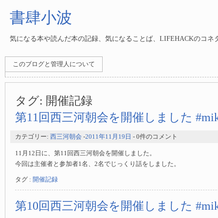
書肆小波
気になる本や読んだ本の記録、気になることば、LIFEHACKのコ
このブログと管理人について
タグ:
開催記録
第11回西三河朝会を開催しました #mika
カテゴリー:
西三河朝会
-
2011年11月19日
- 0件のコメント
11月12日に、第11回西三河朝会を開催しました。
今回は主催者と参加者1名、2名でじっくり話をしました。
タグ :
開催記録
第10回西三河朝会を開催しました #mika