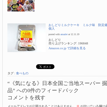
おしどりミルクケーキ ミルク味 防災備蓄
個入
posted with
amazlet
at 12.11.19
おしどり
売り上げランキング: 196848
Amazon.co.jp で詳細を見る
タグ :
食べもの
“《気になる》日本全国ご当地スーパー 
品” への0件のフィードバック
コメントを残す
メールアドレスが公開されることはありません。
※
が付いている欄は