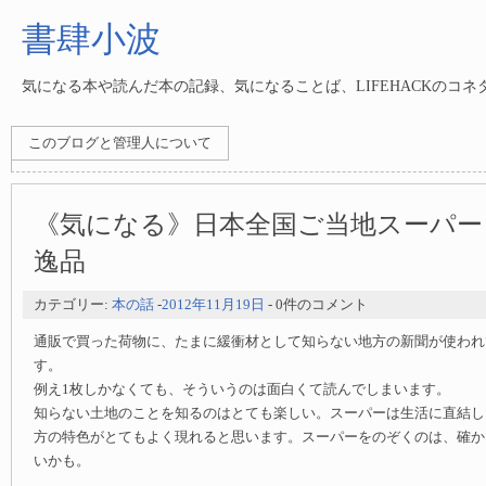
書肆小波
気になる本や読んだ本の記録、気になることば、LIFEHACKのコ
このブログと管理人について
《気になる》日本全国ご当地スーパー
逸品
カテゴリー:
本の話
-
2012年11月19日
- 0件のコメント
通販で買った荷物に、たまに緩衝材として知らない地方の新聞が使われ
す。
例え1枚しかなくても、そういうのは面白くて読んでしまいます。
知らない土地のことを知るのはとても楽しい。スーパーは生活に直結し
方の特色がとてもよく現れると思います。スーパーをのぞくのは、確か
いかも。