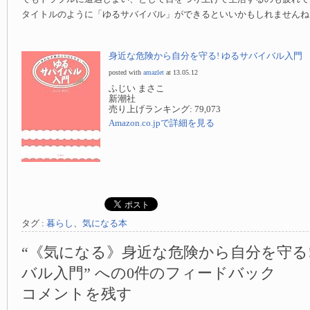
タイトルのように「ゆるサバイバル」ができるといいかもしれませんね
身近な危険から自分を守る! ゆるサバイバル入門
posted with
amazlet
at 13.05.12
ふじい まさこ
新潮社
売り上げランキング: 79,073
Amazon.co.jpで詳細を見る
タグ :
暮らし
、
気になる本
“《気になる》身近な危険から自分を守る!
バル入門” への0件のフィードバック
コメントを残す