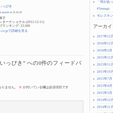
「何があっ
いっぴき
#5manga
th
amazlet
at 13.10.18
モレスキ
津子
ターナショナル (2012-12-11)
アーカイ
ランキング: 23,368
n.co.jpで詳細を見る
2017年12
2016年12
2016年2月
2015年12
いっぴき” への0件のフィードバ
2015年11
2015年10
2015年7月
2015年4月
ありません。
※
が付いている欄は必須項目です
2015年3月
2014年12
2014年11