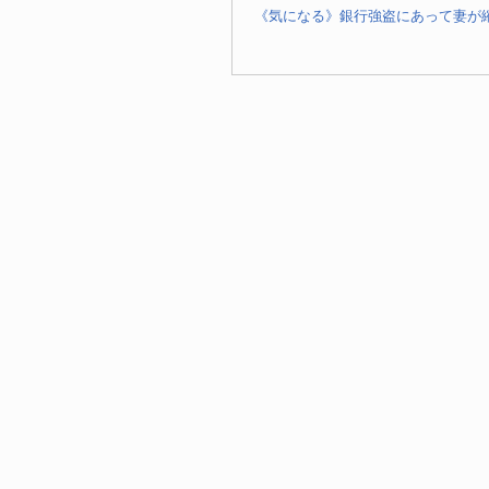
《気になる》銀行強盗にあって妻が