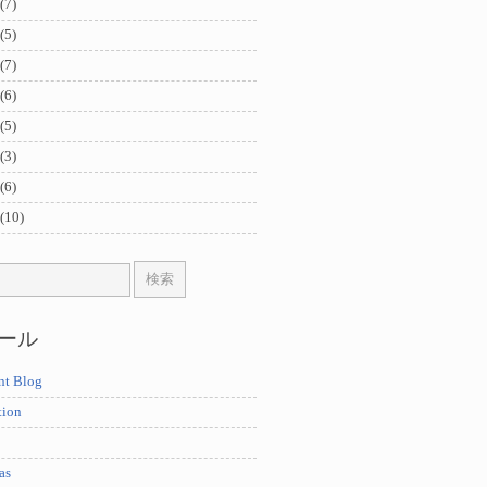
(7)
(5)
(7)
(6)
(5)
(3)
(6)
(10)
ール
nt Blog
tion
as