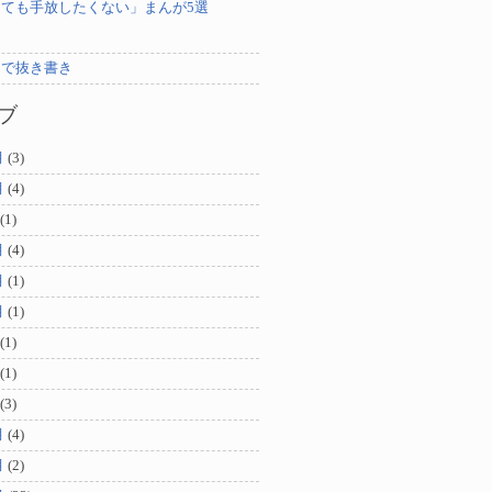
ても手放したくない」まんが5選
ンで抜き書き
ブ
月
(3)
月
(4)
(1)
月
(4)
月
(1)
月
(1)
(1)
(1)
(3)
月
(4)
月
(2)