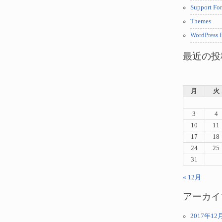
Support Fo
Themes
WordPress P
最近の投
月
火
3
4
10
11
17
18
24
25
31
« 12月
アーカイ
2017年12