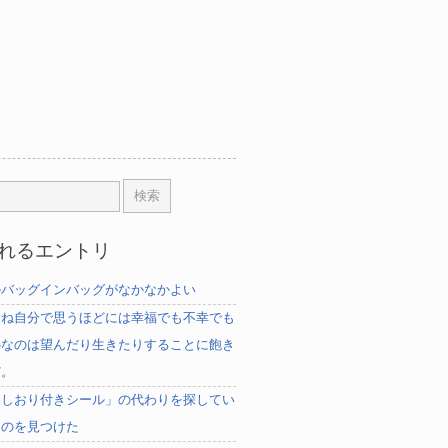
れるエントリ
のバッグインバッグがなかなかよい
むね自分で思うほどには幸福でも不幸でも
心なのは望んだり生きたりすることに飽き
だ。
「しおり付きシール」の代わりを探してい
ものを見つけた