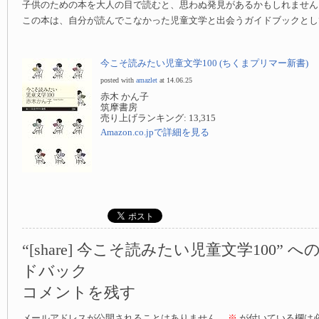
子供のための本を大人の目で読むと、思わぬ発見があるかもしれません
この本は、自分が読んでこなかった児童文学と出会うガイドブックとし
今こそ読みたい児童文学100 (ちくまプリマー新書)
posted with
amazlet
at 14.06.25
赤木 かん子
筑摩書房
売り上げランキング: 13,315
Amazon.co.jpで詳細を見る
“[share] 今こそ読みたい児童文学100” 
ドバック
コメントを残す
メールアドレスが公開されることはありません。
※
が付いている欄は