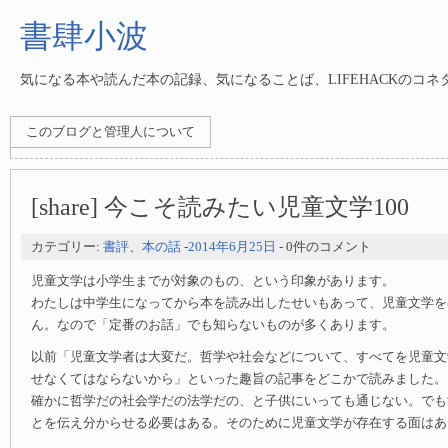
書肆小波
気になる本や読んだ本の記録、気になることば、LIFEHACKのコ
このブログと管理人について
[share] 今こそ読みたい児童文学100
カテゴリー:
書評
、
本の話
-
2014年6月25日
- 0件のコメント
児童文学は小学生までが対象のもの、という印象があります。
わたしは中学生になってから本を読み出したせいもあって、児童文学を
ん。なので「定番のお話」でも知らないものが多くあります。
以前「児童文学者は大変だ。哲学や社会などについて、すべてを児童文
せなくてはならないから」といった趣旨の記事をどこかで読みました。
確かに哲学だの社会学だの法学だの、と子供にいっても通じない。でも
とを伝え分からせる必要はある。そのために児童文学が存在する面はあ