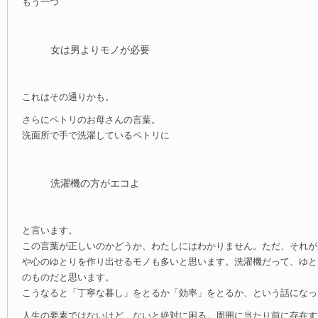
もう一つ
女は男よりモノが必要
これはその通りかも。
さらにペトリのお母さんの言葉。
洗面所で手で洗濯しているペトリに
洗濯機の方がエコよ
と言います。
この言葉が正しいのかどうか、わたしにはわかりません。ただ、それが
や心のゆとりを作り出せるモノも多いと思います。洗濯機だって、ゆと
のものだと思います。
こうなると「丁寧な暮し」をとるか「効率」をとるか、という話になっ
人生の要素ではないけど、ないと絶対に困る。周囲に当たり前に存在す