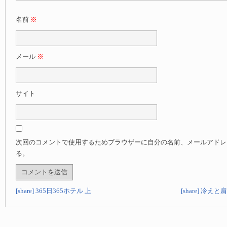
名前
※
メール
※
サイト
次回のコメントで使用するためブラウザーに自分の名前、メールアドレ
る。
[share] 365日365ホテル 上
[share] 冷