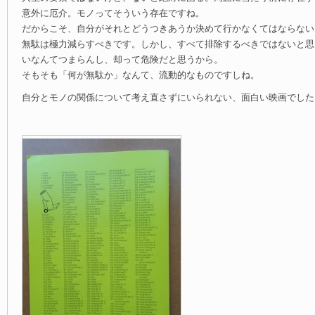
意外に厄介。モノってそういう存在ですね。
だからこそ、自分がそれとどうつきあうか決めて行かなくてはならない
無駄は極力減らすべきです。しかし、すべて排除するべきではないと思
いなんてつまらんし、却って危険だと思うから。
そもそも「何が無駄か」なんて、流動的なものですしね。
自分とモノの関係について考え直さずにいられない、面白い映画でした