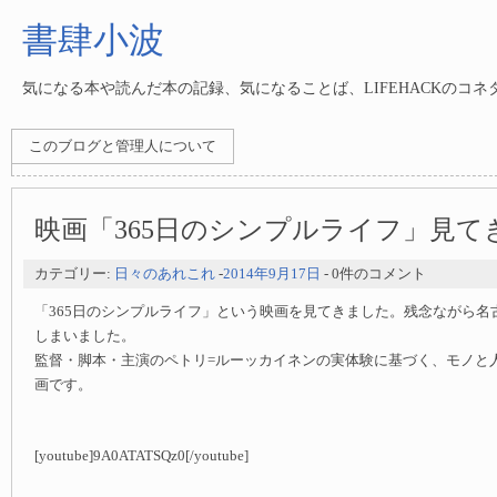
書肆小波
気になる本や読んだ本の記録、気になることば、LIFEHACKのコ
このブログと管理人について
映画「365日のシンプルライフ」見て
カテゴリー:
日々のあれこれ
-
2014年9月17日
- 0件のコメント
「365日のシンプルライフ」という映画を見てきました。残念ながら名
しまいました。
監督・脚本・主演のペトリ=ルーッカイネンの実体験に基づく、モノと
画です。
[youtube]9A0ATATSQz0[/youtube]