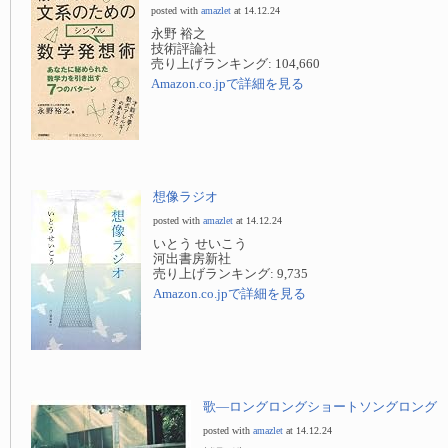
posted with
amazlet
at 14.12.24
永野 裕之
技術評論社
売り上げランキング: 104,660
Amazon.co.jpで詳細を見る
想像ラジオ
posted with
amazlet
at 14.12.24
いとう せいこう
河出書房新社
売り上げランキング: 9,735
Amazon.co.jpで詳細を見る
歌—ロングロングショートソングロング
posted with
amazlet
at 14.12.24