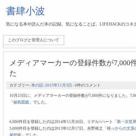
書肆小波
気になる本や読んだ本の記録、気になることば、LIFEHACKのコ
このブログと管理人について
メディアマーカーの登録件数が7,000
た
カテゴリー:
本の話
-
2015年11月3日
- 0件のコメント
10月23日に、メディアマーカーの登録件数が7,000件になりました。7,0
「
秘島図鑑
」でした。
6,000件目を登録したのは2014年11月26日、リデル=ハート「
第一次世
5,000件目を登録したのは2013年12月17日、永野裕之「
根っからの文系
発想術
」でした。