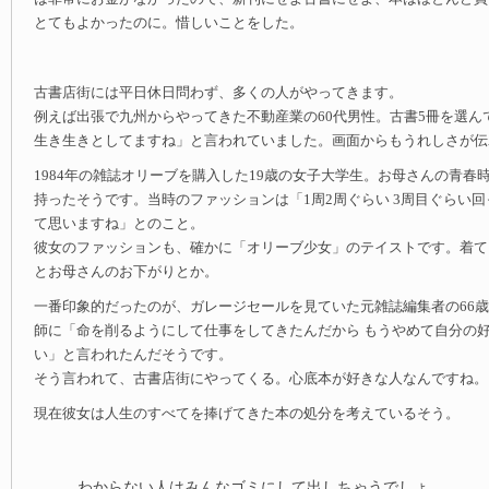
とてもよかったのに。惜しいことをした。
古書店街には平日休日問わず、多くの人がやってきます。
例えば出張で九州からやってきた不動産業の60代男性。古書5冊を選ん
生き生きとしてますね」と言われていました。画面からもうれしさが伝
1984年の雑誌オリーブを購入した19歳の女子大学生。お母さんの青春
持ったそうです。当時のファッションは「1周2周ぐらい 3周目ぐらい回
て思いますね」とのこと。
彼女のファッションも、確かに「オリーブ少女」のテイストです。着て
とお母さんのお下がりとか。
一番印象的だったのが、ガレージセールを見ていた元雑誌編集者の66
師に「命を削るようにして仕事をしてきたんだから もうやめて自分の
い」と言われたんだそうです。
そう言われて、古書店街にやってくる。心底本が好きな人なんですね。
現在彼女は人生のすべてを捧げてきた本の処分を考えているそう。
わからない人はみんなゴミにして出しちゃうでしょ