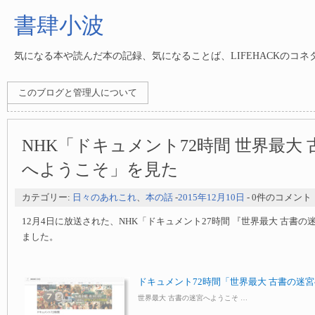
書肆小波
気になる本や読んだ本の記録、気になることば、LIFEHACKのコ
このブログと管理人について
NHK「ドキュメント72時間 世界最大
へようこそ」を見た
カテゴリー:
日々のあれこれ
、
本の話
-
2015年12月10日
- 0件のコメント
12月4日に放送された、NHK「ドキュメント27時間 『世界最大 古書
ました。
ドキュメント72時間「世界最大 古書の迷宮へ
世界最大 古書の迷宮へようこそ …