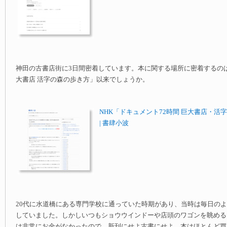
神田の古書店街に3日間密着しています。本に関する場所に密着するのは
大書店 活字の森の歩き方」以来でしょうか。
NHK「ドキュメント72時間 巨大書店・活
| 書肆小波
20代に水道橋にある専門学校に通っていた時期があり、当時は毎日の
していました。しかしいつもショウウインドーや店頭のワゴンを眺める
は非常にお金がなかったので、新刊にせよ古書にせよ、本はほとんど買