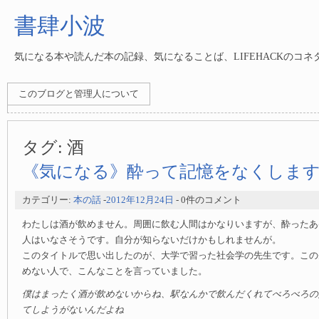
書肆小波
気になる本や読んだ本の記録、気になることば、LIFEHACKのコ
このブログと管理人について
タグ:
酒
《気になる》酔って記憶をなくしま
カテゴリー:
本の話
-
2012年12月24日
- 0件のコメント
わたしは酒が飲めません。周囲に飲む人間はかなりいますが、酔ったあ
人はいなさそうです。自分が知らないだけかもしれませんが。
このタイトルで思い出したのが、大学で習った社会学の先生です。この
めない人で、こんなことを言っていました。
僕はまったく酒が飲めないからね、駅なんかで飲んだくれてべろべろの
てしようがないんだよね