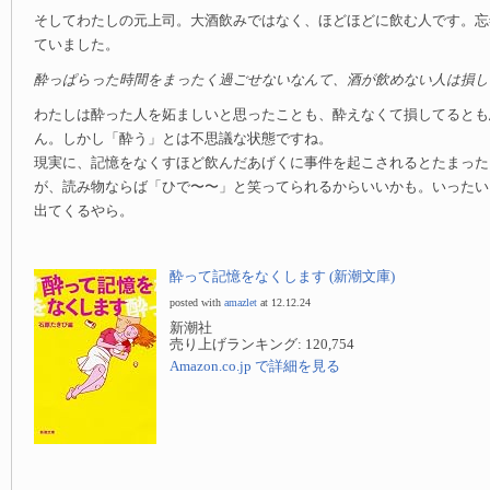
そしてわたしの元上司。大酒飲みではなく、ほどほどに飲む人です。忘
ていました。
酔っぱらった時間をまったく過ごせないなんて、酒が飲めない人は損し
わたしは酔った人を妬ましいと思ったことも、酔えなくて損してるとも
ん。しかし「酔う」とは不思議な状態ですね。
現実に、記憶をなくすほど飲んだあげくに事件を起こされるとたまった
が、読み物ならば「ひで〜〜」と笑ってられるからいいかも。いったい
出てくるやら。
酔って記憶をなくします (新潮文庫)
posted with
amazlet
at 12.12.24
新潮社
売り上げランキング: 120,754
Amazon.co.jp で詳細を見る