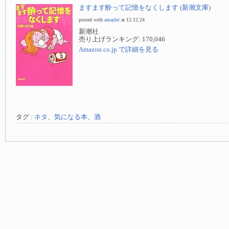
ますます酔って記憶をなくします (新潮文庫)
posted with
amazlet
at 12.12.24
新潮社
売り上げランキング: 170,046
Amazon.co.jp で詳細を見る
タグ :
ネタ
、
気になる本
、
酒