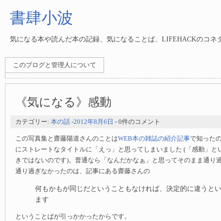
書肆小波
気になる本や読んだ本の記録、気になることば、LIFEHACKのコ
このブログと管理人について
《気になる》感動
カテゴリー:
本の話
-
2012年8月6日
- 0件のコメント
この写真集と齋藤陽道さんのことは
WEB本の雑誌の紹介記事
で知った
にストレートなタイトルに「えっ」と思ってしまいました (「感動」と
きではないのです)。普通なら「なんだかなぁ」と思ってそのまま通り
通り過ぎなかったのは、記事にある齋藤さんの
何もかもが同じだということもなければ、決定的に違うと
ます
ということばが引っかかったからです。