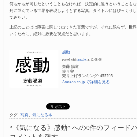
何もかもが同じだということもなければ、決定的に違うということもな
列に並んでいる世界を表現しようとする写真。タイトルにはびっくりし
てみたい。
上記のことばは障害に関して出てきた言葉ですが、それに限らず、世界
いくために、絶対に必要な視点だと思います。
感動
posted with
amazlet
at 12.08.06
齋藤 陽道
赤々舎
売り上げランキング: 455795
Amazon.co.jp で詳細を見る
タグ :
写真
、
気になる本
“《気になる》感動” への0件のフィード