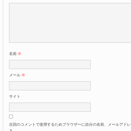
名前
※
メール
※
サイト
次回のコメントで使用するためブラウザーに自分の名前、メールアドレ