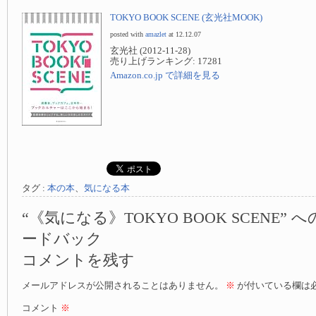
TOKYO BOOK SCENE (玄光社MOOK)
posted with
amazlet
at 12.12.07
玄光社 (2012-11-28)
売り上げランキング: 17281
Amazon.co.jp で詳細を見る
タグ :
本の本
、
気になる本
“《気になる》TOKYO BOOK SCENE” 
ードバック
コメントを残す
メールアドレスが公開されることはありません。
※
が付いている欄は
コメント
※