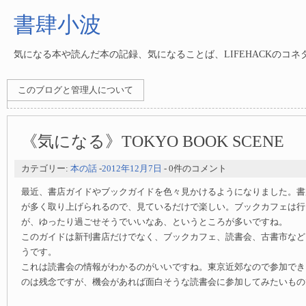
書肆小波
気になる本や読んだ本の記録、気になることば、LIFEHACKのコ
このブログと管理人について
《気になる》TOKYO BOOK SCENE
カテゴリー:
本の話
-
2012年12月7日
- 0件のコメント
最近、書店ガイドやブックガイドを色々見かけるようになりました。書
が多く取り上げられるので、見ているだけで楽しい。ブックカフェは行
が、ゆったり過ごせそうでいいなあ、というところが多いですね。
このガイドは新刊書店だけでなく、ブックカフェ、読書会、古書市など
うです。
これは読書会の情報がわかるのがいいですね。東京近郊なので参加でき
のは残念ですが、機会があれば面白そうな読書会に参加してみたいもの