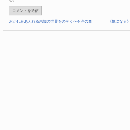
る。
おかしみあふれる未知の世界をのぞく〜不浄の血
《気になる》