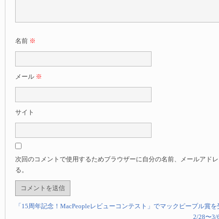
名前
※
メール
※
サイト
次回のコメントで使用するためブラウザーに自分の名前、メールアドレ
る。
「15周年記念！MacPeopleレビューコンテスト」でマックピープル賞を
2/28〜