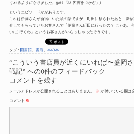
くれるようになりました。(p64「23 客層をつかむ」)
というエピソードががあります。
これは伊藤さんが新宿にいた頃の話ですが、町田に移られたあと、新宿
介してもらっていたお客さんで「伊藤さん町田に行ったの？ じゃあ、今
いに) 行くわ」というお客さんがいらっしゃったそうです。
タグ :
図書館
、
書店
、
本の本
“こういう書店員が近くにいれば〜盛岡
戦記” への0件のフィードバック
コメントを残す
メールアドレスが公開されることはありません。
※
が付いている欄は
コメント
※