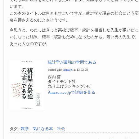
います。
この本のタイトルは何ともすごいですが、統計学が現在の社会にどう応
略を押さえるのによさそうです。
今思うと、わたしはきっと高校で確率・統計を担当した先生が嫌いだっ
いになった結果、確率・統計もだめになったのかも。若い男の先生で、
あった人なのですが。
統計学が最強の学問である
posted with
amazlet
at 13.02.28
西内 啓
ダイヤモンド社
売り上げランキング: 46
Amazon.co.jpで詳細を見る
タグ :
数学
、
気になる本
、
社会