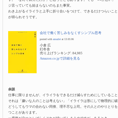
ジ言っていても始まらないのもまた事実。
わき上がるイライラと上手に折り合いをつけて、できるだけつらいこと
が得られそうです。
会社で働く苦しみをなくすシンプル思考
posted with
amazlet
at 13.03.06
小倉 広
幻冬舎
売り上げランキング: 84,985
Amazon.co.jpで詳細を見る
余談
仕事に限りませんが、イライラをできるだけ減らすためにしていること
それは「嫌いな人のことは考えない」「イライラは形にして物理的に破
どうしてもウマの合わない同僚、理不尽な上司。その人とのやりとりを
つことがあります。