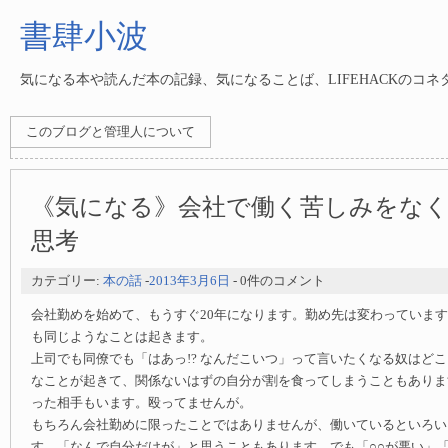
書肆小波
気になる本や読んだ本の記録、気になることば、LIFEHACKのコ
このブログと管理人について
《気になる》会社で働く苦しみをな
思考
カテゴリー:
本の話
-
2013年3月6日
- 0件のコメント
会社勤めを始めて、もうすぐ20年になります。勤め先は変わっていま
も同じようなことは起きます。
上司でも同僚でも「はあっ!? なんだこいつ」って言いたくなる奴はど
なことが起きて、関係ないはずの自分が割を食ってしまうこともありま
った相手もいます。殴ってませんが。
もちろん会社勤めに限ったことではありませんが、働いているといろい
す。「なんで自分だけが」と思うこともあります。でも「○○が悪い」「