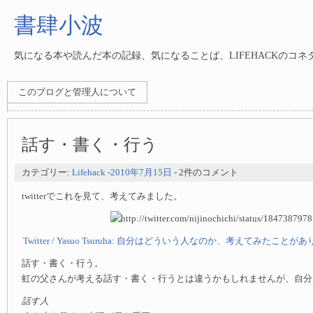
書肆小波
気になる本や読んだ本の記録、気になることば、LIFEHACKのコ
このブログと管理人について
話す・書く・行う
カテゴリー:
Lifehack
-
2010年7月15日
- 2件のコメント
twitterでこれを見て、考えてみました。
Twitter / Yasuo Tsuruha: 自分はどういう人なのか、考えてみたことが
話す・書く・行う。
虹の父さんが考える話す・書く・行うとは違うかもしれませんが、自分
話す人