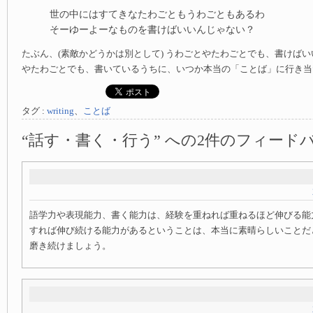
世の中にはすてきなたわごともうわごともあるわ
そーゆーよーなものを書けばいいんじゃない？
たぶん、(素敵かどうかは別として) うわごとやたわごとでも、書けば
やたわごとでも、書いているうちに、いつか本当の「ことば」に行き当
タグ :
writing
、
ことば
“話す・書く・行う” への2件のフィード
語学力や表現能力、書く能力は、経験を重ねれば重ねるほど伸びる能
すれば伸び続ける能力があるということは、本当に素晴らしいことだ
磨き続けましょう。