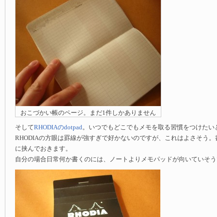
おこづかい帳のページ。まだ1件しかありません
そして
RHODIAのdotpad
。いつでもどこでもメモを取る習慣をつけたい
RHODIAの方眼は罫線が強すぎで好かないのですが、これはよさそう
に挟んでおきます。
自分の場合日常何か書くのには、ノートよりメモパッドが向いていそう