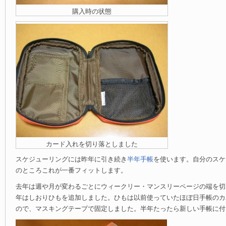
購入時の状態
カード入れを切り落としました
スケジューリングには昨年に引き続き
半年手帳
を使います。自分のスケ
のところこれが一番フィットします。
去年は週や月が変わるごとにウィークリー・マンスリーページの端を切
年はしおりひもを追加しました。ひもは以前使っていたほぼ日手帳のカ
ので、マスキングテープで固定しました。半年たったら新しい手帳に付