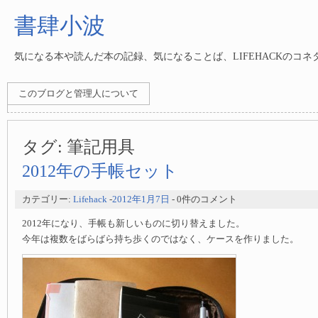
書肆小波
気になる本や読んだ本の記録、気になることば、LIFEHACKのコ
このブログと管理人について
タグ:
筆記用具
2012年の手帳セット
カテゴリー:
Lifehack
-
2012年1月7日
- 0件のコメント
2012年になり、手帳も新しいものに切り替えました。
今年は複数をばらばら持ち歩くのではなく、ケースを作りました。