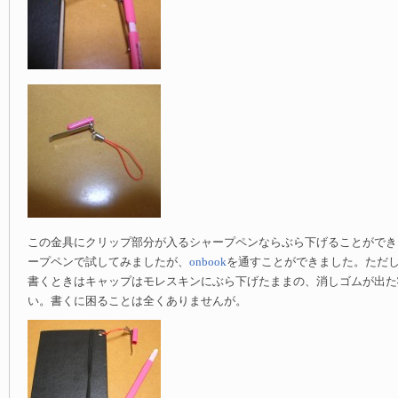
この金具にクリップ部分が入るシャープペンならぶら下げることができ
ープペンで試してみましたが、
onbook
を通すことができました。ただ
書くときはキャップはモレスキンにぶら下げたままの、消しゴムが出た
い。書くに困ることは全くありませんが。