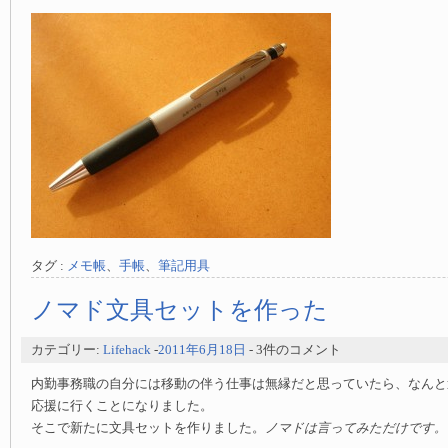
タグ :
メモ帳
、
手帳
、
筆記用具
ノマド文具セットを作った
カテゴリー:
Lifehack
-
2011年6月18日
- 3件のコメント
内勤事務職の自分には移動の伴う仕事は無縁だと思っていたら、なんと
応援に行くことになりました。
そこで新たに文具セットを作りました。
ノマドは言ってみただけです。