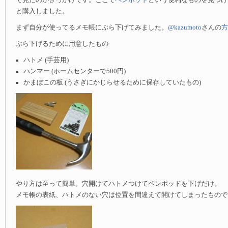
で見たのがきっかけです。ここで
ペンポッド
という便利なものを見つけ
と購入しました。
まず自分が使ってるメモ帳にぶら下げてみました。
@kazumoto
さんの
方
ぶら下げるために用意したもの
ハトメ (手芸用)
ハンマー (ホームセンターで500円)
かまぼこの板 (うさぎにかじらせるために保存していたもの)
やり方は至って簡単。穴開けてハトメつけてペンポッドを下げだけ。
メモ帳の表紙、ハトメのない穴は位置を間違えて開けてしまったもので