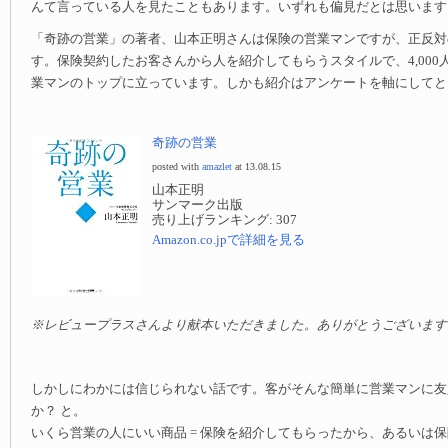
んて言っている人を見たこともあります。いずれも偏見だとは思います
「奇跡の営業」の著者、山本正明さんは保険の営業マンですが、正反対
す。保険契約したお客さんから人を紹介してもらうスタイルで、4,000
業マンのトップに立っています。しかも紹介はアンケートを軸にしてと
奇跡の営業
posted with
amazlet
at 13.08.15
山本正明
サンマーク出版
売り上げランキング: 307
Amazon.co.jpで詳細を見る
※レビュープラスさんより献本いただきました。ありがとうございます
しかしにわかには信じられない話です。客がそんな簡単に営業マンに友
か？ と。
いくら営業の人にいい商品 = 保険を紹介してもらったから、あるいは