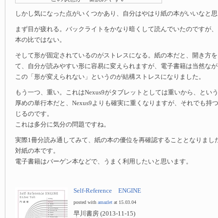
しかし気になった点がいくつかあり、自分はやはり紙の本がいいなと思
まず目が疲れる。バックライトをかなり暗くして読んでいたのですが、
本の比ではない。
そして形が固定されているのがストレスになる。紙の本だと、開き方を
て、自分が読みやすい形に容易に変えられますが、電子書籍は当然なが
この「形が変えられない」というのが結構ストレスになりました。
もう一つ、重い。これはNexus9がタブレットとしては重いから、とい
厚めの単行本だと、Nexus9よりも確実に重くなりますが、それでも持つと
じるのです。
これは多分に気分の問題ですね。
実際1冊分読み通してみて、紙の本の優位を再確認することとなりまし
対紙の本です。
電子書籍はバーゲン本などで、うまく利用したいと思います。
Self-Reference ENGINE
posted with
amazlet
at 15.03.04
早川書房 (2013-11-15)