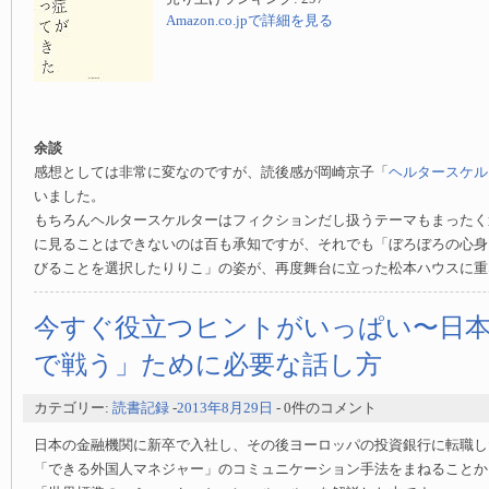
Amazon.co.jpで詳細を見る
余談
感想としては非常に変なのですが、読後感が岡崎京子「
ヘルタースケル
いました。
もちろんヘルタースケルターはフィクションだし扱うテーマもまったく
に見ることはできないのは百も承知ですが、それでも「ぼろぼろの心身
びることを選択したりりこ」の姿が、再度舞台に立った松本ハウスに重
今すぐ役立つヒントがいっぱい〜日
で戦う」ために必要な話し方
カテゴリー:
読書記録
-
2013年8月29日
- 0件のコメント
日本の金融機関に新卒で入社し、その後ヨーロッパの投資銀行に転職し
「できる外国人マネジャー」のコミュニケーション手法をまねることか