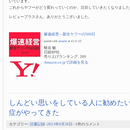
いています。
これからヤフーがどう変わっていくのか、注目していきたくなりました
レビュープラスさん、ありがとうございました。
爆速経営—新生ヤフーの500日
posted with
amazlet
at 13.11.23
蛯谷 敏
日経BP社
売り上げランキング: 269
Amazon.co.jpで詳細を見る
しんどい思いをしている人に勧めた
症がやってきた
カテゴリー:
読書記録
-
2013年9月30日
- 1件のコメント