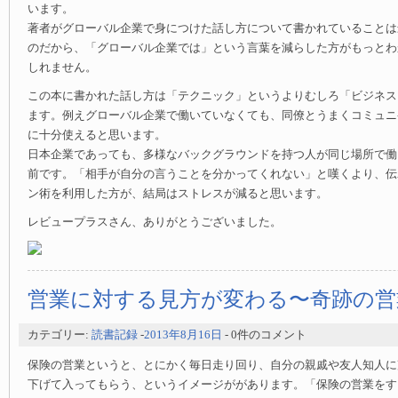
います。
著者がグローバル企業で身につけた話し方について書かれていることは
のだから、「グローバル企業では」という言葉を減らした方がもっとわ
しれません。
この本に書かれた話し方は「テクニック」というよりむしろ「ビジネス
ます。例えグローバル企業で働いていなくても、同僚とうまくコミュニ
に十分使えると思います。
日本企業であっても、多様なバックグラウンドを持つ人が同じ場所で働
前です。「相手が自分の言うことを分かってくれない」と嘆くより、伝
ン術を利用した方が、結局はストレスが減ると思います。
レビュープラスさん、ありがとうございました。
営業に対する見方が変わる〜奇跡の営
カテゴリー:
読書記録
-
2013年8月16日
- 0件のコメント
保険の営業というと、とにかく毎日走り回り、自分の親戚や友人知人に
下げて入ってもらう、というイメージががあります。「保険の営業をす