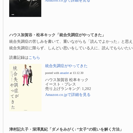
Amazon.co.jpで詳細を見る
ハウス加賀谷・松本キック「統合失調症がやってきた」
統合失調症の苦しみを書いて、重いながらも「読んでよかった」と思え
統合失調症に限らず、しんどい思いをしている人に、読んでもらいたい
読書記録は
こちら
統合失調症がやってきた
posted with
amazlet
at 13.12.30
ハウス加賀谷 松本キック
イースト・プレス
売り上げランキング: 1,202
Amazon.co.jpで詳細を見る
津村記久子・深澤真紀「ダメをみがく: “女子”の呪いを解く方法」