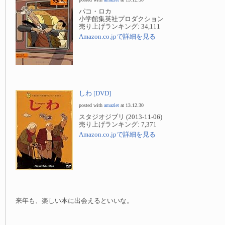
パコ・ロカ
小学館集英社プロダクション
売り上げランキング: 34,111
Amazon.co.jpで詳細を見る
しわ [DVD]
posted with
amazlet
at 13.12.30
スタジオジブリ (2013-11-06)
売り上げランキング: 7,371
Amazon.co.jpで詳細を見る
来年も、楽しい本に出会えるといいな。