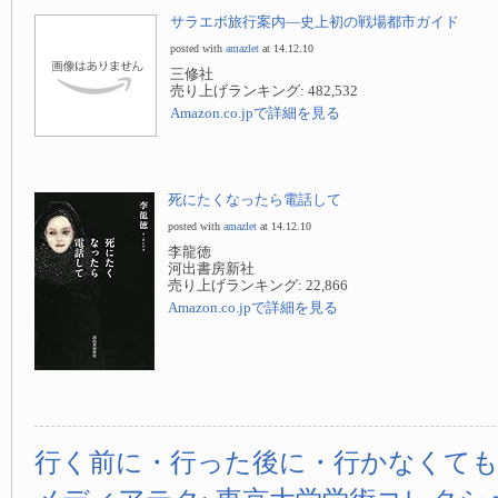
サラエボ旅行案内—史上初の戦場都市ガイド
posted with
amazlet
at 14.12.10
三修社
売り上げランキング: 482,532
Amazon.co.jpで詳細を見る
死にたくなったら電話して
posted with
amazlet
at 14.12.10
李龍徳
河出書房新社
売り上げランキング: 22,866
Amazon.co.jpで詳細を見る
行く前に・行った後に・行かなくて