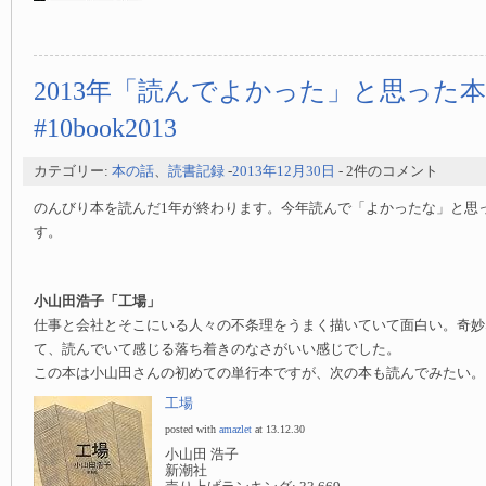
2013年「読んでよかった」と思った本
#10book2013
カテゴリー:
本の話
、
読書記録
-
2013年12月30日
- 2件のコメント
のんびり本を読んだ1年が終わります。今年読んで「よかったな」と思
す。
小山田浩子「工場」
仕事と会社とそこにいる人々の不条理をうまく描いていて面白い。奇妙
て、読んでいて感じる落ち着きのなさがいい感じでした。
この本は小山田さんの初めての単行本ですが、次の本も読んでみたい。
工場
posted with
amazlet
at 13.12.30
小山田 浩子
新潮社