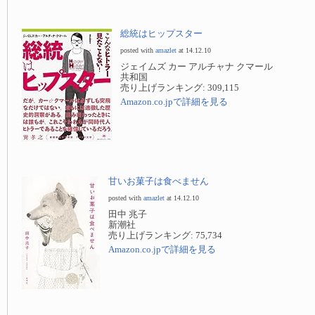
総統はヒップスター
posted with
amazlet
at 14.12.10
ジェイムズ カー アルチャナ クマール
共和国
売り上げランキング: 309,115
Amazon.co.jpで詳細を見る
甘いお菓子は食べません
posted with
amazlet
at 14.12.10
田中 兆子
新潮社
売り上げランキング: 75,734
Amazon.co.jpで詳細を見る