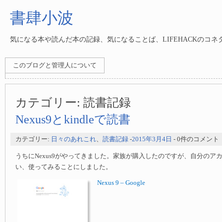
書肆小波
気になる本や読んだ本の記録、気になることば、LIFEHACKのコ
このブログと管理人について
カテゴリー:
読書記録
Nexus9とkindleで読書
カテゴリー:
日々のあれこれ
、
読書記録
-
2015年3月4日
- 0件のコメント
うちにNexus9がやってきました。家族が購入したのですが、自分のア
い、使ってみることにしました。
Nexus 9 – Google