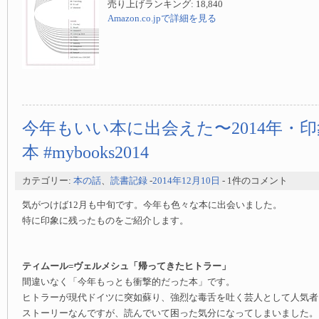
売り上げランキング: 18,840
Amazon.co.jpで詳細を見る
今年もいい本に出会えた〜2014年・
本 #mybooks2014
カテゴリー:
本の話
、
読書記録
-
2014年12月10日
- 1件のコメント
気がつけば12月も中旬です。今年も色々な本に出会いました。
特に印象に残ったものをご紹介します。
ティムール=ヴェルメシュ「帰ってきたヒトラー」
間違いなく「今年もっとも衝撃的だった本」です。
ヒトラーが現代ドイツに突如蘇り、強烈な毒舌を吐く芸人として人気者
ストーリーなんですが、読んでいて困った気分になってしまいました。