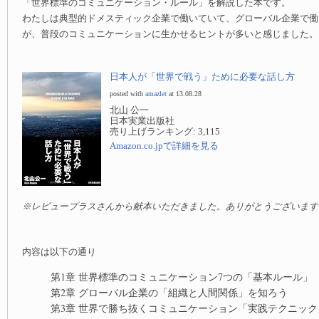
「世界標準のコミュニケーション・ルール」を解説した本です。
わたしは典型的ドメスティック企業で働いていて、グローバル企業で働
が、普段のコミュニケーションに生かせるヒントが多いと感じました。
日本人が「世界で戦う」ために必要な話し方
posted with
amazlet
at 13.08.28
北山 公一
日本実業出版社
売り上げランキング: 3,115
Amazon.co.jpで詳細を見る
※レビュープラスさんから献本いただきました。ありがとうございます
内容は以下の通り
第1章 世界標準のコミュニケーション7つの「基本ルール」
第2章 グローバル企業の「組織と人間関係」を知ろう
第3章 世界で勝ち抜くコミュニケーション「実践テクニック