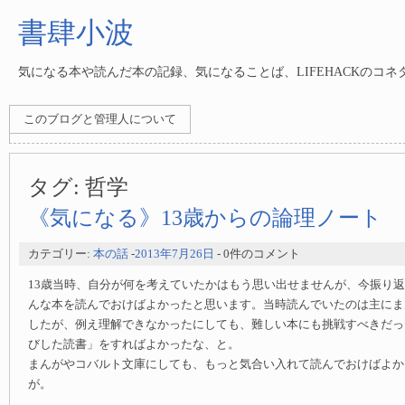
書肆小波
気になる本や読んだ本の記録、気になることば、LIFEHACKのコ
このブログと管理人について
タグ:
哲学
《気になる》13歳からの論理ノート
カテゴリー:
本の話
-
2013年7月26日
- 0件のコメント
13歳当時、自分が何を考えていたかはもう思い出せませんが、今振り
んな本を読んでおけばよかったと思います。当時読んでいたのは主にま
したが、例え理解できなかったにしても、難しい本にも挑戦すべきだっ
びした読書」をすればよかったな、と。
まんがやコバルト文庫にしても、もっと気合い入れて読んでおけばよか
が。