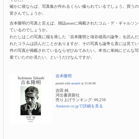
確かに彼ならば、写真集が作れるくらい撮られているでしょう。買うの
皆さんでしょうか。
吉本隆明の写真と言えば、雑誌ananに掲載されたコム・デ・ギャルソ
ているのでしょうか。
わたしはこの写真に端を発した「吉本隆明と埴谷雄高の論争」を読んだ
れたコラムは読んだことがありますが、その写真も論争も直には見てい
件の写真が掲載されているならぜひみてみたい。本当に単純にどんな写
着ていたのか見たい、というだけなんですが。
吉本隆明
posted with
amazlet
at 13.04.08
吉田 純
河出書房新社
売り上げランキング: 99,259
Amazon.co.jpで詳細を見る