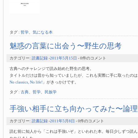
タグ :
哲学
、
気になる本
魅惑の言葉に出会う〜野生の思考
カテゴリー:
読書記録
-
2011年5月15日
- 0件のコメント
古典へのチャレンジで読み始めた野生の思考。
タイトルだけは昔から知っていましたが、これも実際に手に取ったのは
No classics, No life!
」がきっかけです。
タグ :
古典
、
哲学
、
民族学
手強い相手に立ち向かってみた〜論理
カテゴリー:
読書記録
-
2011年5月8日
- 0件のコメント
読む前に知人から「これは手強いぞ」といわれた本。毎日少しずつ読ん