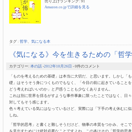
売り上げランキング: 91
Amazon.co.jpで詳細を見る
タグ :
哲学
、
気になる本
《気になる》今を生きるための「哲学
カテゴリー:
本の話
-
2012年10月26日
- 0件のコメント
「ものを考えるための基礎」は本当に大切だ、と思います。しかし「も
礎」はそうそう身につくものでもなく、「今目の前に起きていることを
どう考えればいいのか」と戸惑うことも少なくありません。
これは別に世界を揺るがすような事件事象に限ったことではなく、日々
対してもそう感じます。
色々考えている気にはなっているけど、実際には「下手の考え休むに似
しね。
「哲学的思考」と書くと難しそうだけど、物事の本質をつかみ、そこで
を見出すためには絶対必要なことですよね。この本はその「哲学的思考