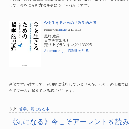
って、今をつかむ方法を身につけられそうです。
今を生きるための「哲学的思考」
posted with
amazlet
at 12.10.26
黒崎 政男
日本実業出版社
売り上げランキング: 133225
Amazon.co.jp で詳細を見る
余談ですが哲学って、定期的に流行していませんか。わたしの印象では
合でブームが起きている感じがします。
タグ :
哲学
、
気になる本
《気になる》今こそアーレントを読