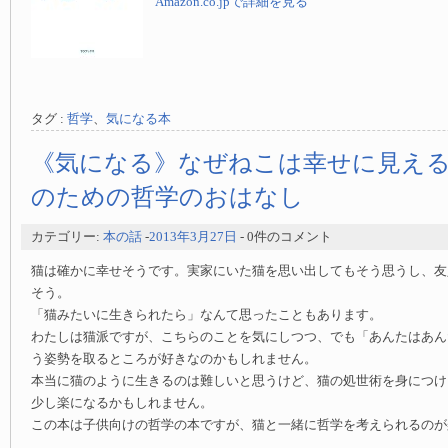
Amazon.co.jpで詳細を見る
タグ :
哲学
、
気になる本
《気になる》なぜねこは幸せに見える
のための哲学のおはなし
カテゴリー:
本の話
-
2013年3月27日
- 0件のコメント
猫は確かに幸せそうです。実家にいた猫を思い出してもそう思うし、友
そう。
「猫みたいに生きられたら」なんて思ったこともあります。
わたしは猫派ですが、こちらのことを気にしつつ、でも「あんたはあん
う姿勢を取るところが好きなのかもしれません。
本当に猫のように生きるのは難しいと思うけど、猫の処世術を身につけ
少し楽になるかもしれません。
この本は子供向けの哲学の本ですが、猫と一緒に哲学を考えられるのが