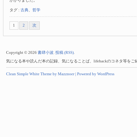
かかりました。
タグ :
古典
、
哲学
1
2
次
Copyright © 2026
書肆小波
.
投稿 (RSS)
.
気になる本や読んだ本の記録、気になることば、lifehackのコネタ等を
Clean Simple White Theme by Mazznoer |
Powered by WordPress