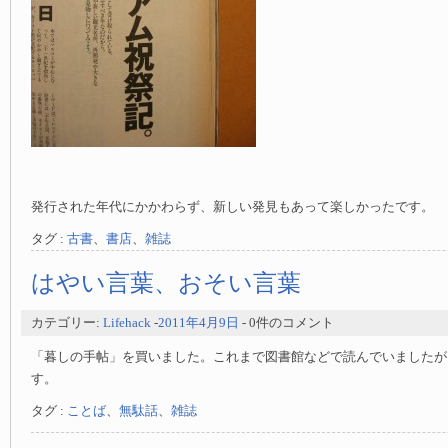
発行された年代にかかわらず、新しい発見もあって楽しかったです。
タグ :
古書
、
書店
、
雑誌
はやい言葉、おそい言葉
カテゴリー:
Lifehack
-
2011年4月9日
- 0件のコメント
「暮しの手帖」を買いました。これまで図書館などで読んでいましたが
す。
タグ :
ことば
、
無駄話
、
雑誌