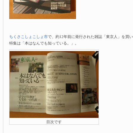
ちくさこしょこしょ市
で、約12年前に発行された雑誌「東京人」を買
特集は「本はなんでも知っている。」。
目次です