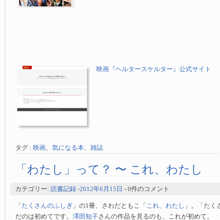
映画『ヘルタースケルター』公式サイト
タグ :
映画
、
気になる本
、
雑誌
「わたし」って？ 〜 これ、わたし
カテゴリー:
読書記録
-
2012年6月15日
- 0件のコメント
「
たくさんのふしぎ
」の1冊、さわだともこ「
これ、わたし
」。「たく
だのは初めてです。
澤田知子
さんの作品を見るのも、これが初めて。