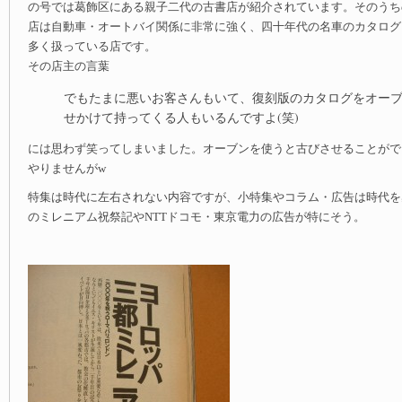
の号では葛飾区にある親子二代の古書店が紹介されています。そのうち
店は自動車・オートバイ関係に非常に強く、四十年代の名車のカタログ
多く扱っている店です。
その店主の言葉
でもたまに悪いお客さんもいて、復刻版のカタログをオー
せかけて持ってくる人もいるんですよ(笑)
には思わず笑ってしまいました。オーブンを使うと古びさせることがで
やりませんがw
特集は時代に左右されない内容ですが、小特集やコラム・広告は時代を
のミレニアム祝祭記やNTTドコモ・東京電力の広告が特にそう。