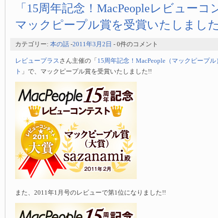
「15周年記念！MacPeopleレビュー
マックピープル賞を受賞いたしました!
カテゴリー:
本の話
-
2011年3月2日
- 0件のコメント
レビュープラス
さん主催の「
15周年記念！MacPeople（マックピー
ト
」で、マックピープル賞を受賞いたしました!!
また、2011年1月号のレビューで第1位になりました!!